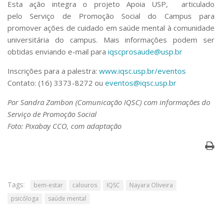
Esta ação integra o projeto Apoia USP, articulado
pelo Serviço de Promoção Social do Campus para
promover ações de cuidado em saúde mental à comunidade
universitária do campus. Mais informações podem ser
obtidas enviando e-mail para
iqscprosaude@usp.br
Inscrições para a palestra:
www.iqsc.usp.br/eventos
Contato: (16) 3373-8272 ou
eventos@iqsc.usp.br
Por Sandra Zambon (Comunicação IQSC) com informações do
Serviço de Promoção Social
Foto: Pixabay CCO, com adaptação
Tags:
bem-estar
calouros
IQSC
Nayara Oliveira
psicóloga
saúde mental