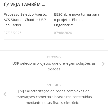
VEJA TAMBÉM ...
Processo Seletivo Aberto:
EESC abre nova turma para
ACS Student Chapter USP
o projeto “Elas na
São Carlos
Engenharia”
07/08/2026
07/08/2026
PRÓXIMO
USP seleciona projetos que ofereçam soluções às
cidades
ANTERIOR
[M] Caracterização de redes complexas de
transações comerciais brasileiras construídas
mediante notas fiscais eletrônicas