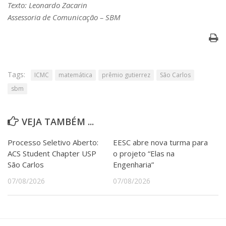
Texto: Leonardo Zacarin
Assessoria de Comunicação – SBM
Tags:
ICMC
matemática
prêmio gutierrez
São Carlos
sbm
VEJA TAMBÉM ...
Processo Seletivo Aberto:
EESC abre nova turma para
ACS Student Chapter USP
o projeto “Elas na
São Carlos
Engenharia”
07/08/2026
07/08/2026