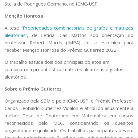
Stella de Rodrigues Germano, no ICMC-USP.
Menção Honrosa
A tese “
Propriedades combinatoriais de grafos e matrizes
aleatórias
“, de Letícia Dias Mattos sob orientação do
professor Robert Morris (IMPA), foi a escolhida para
receber Menção Honrosa do Prêmio Gutierrez 2022.
O trabalho estuda dois dos principais objetos em
combinatória probabilística: matrizes aleatórias e grafos
aleatórios.
Sobre o Prêmio Gutierrez
Organizado pela SBM e pelo ICMC-USP, o Prêmio Professor
Carlos Teobaldo Gutierrez Vidalon é atribuído anualmente à
melhor Tese de Doutorado em Matemática em cursos
reconhecidos pelo MEC, considerando os quesitos
originalidade e qualidade. Os trabalhos participantes devem
ter sido defendidos no Brasil no ano letivo anterior ao ano