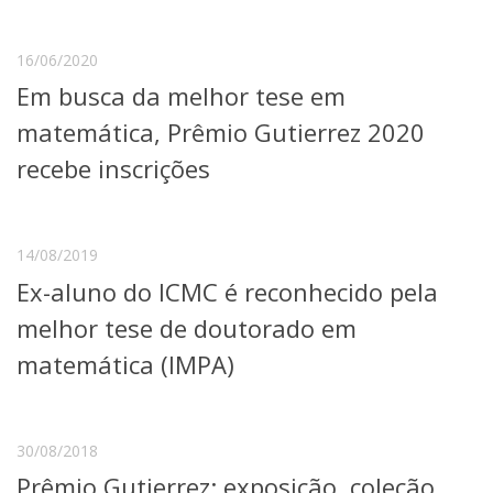
16/06/2020
Em busca da melhor tese em
matemática, Prêmio Gutierrez 2020
recebe inscrições
14/08/2019
Ex-aluno do ICMC é reconhecido pela
melhor tese de doutorado em
matemática (IMPA)
30/08/2018
Prêmio Gutierrez: exposição, coleção