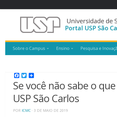
Universidade de 
Portal USP São Ca
Sobre o Campus
Ensino
Pesquisa e Inovaç
Facebook
Twitter
Share
Se você não sabe o que
USP São Carlos
POR
ICMC
· 3 DE MAIO DE 2019