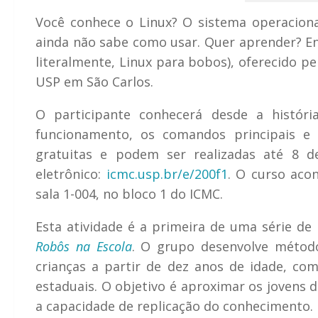
Você conhece o Linux? O sistema operacion
ainda não sabe como usar. Quer aprender? En
literalmente, Linux para bobos), oferecido p
USP em São Carlos.
O participante conhecerá desde a históri
funcionamento, os comandos principais e 
gratuitas e podem ser realizadas até 8 d
eletrônico:
icmc.usp.br/e/200f1
. O curso acon
sala 1-004, no bloco 1 do ICMC.
Esta atividade é a primeira de uma série de
Robôs na Escola
. O grupo desenvolve métod
crianças a partir de dez anos de idade, com
estaduais. O objetivo é aproximar os jovens 
a capacidade de replicação do conhecimento.