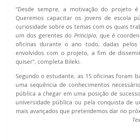
“Desde sempre, a motivação do projeto é
Queremos capacitar os jovens de escola p
curiosidade sobre os temas com os quais trab
um dos gerentes do
Principia
, que é coorde
oficinas durante o ano todo, dadas pelos
envolvidos com o projeto, a fim de dissem
quiser”, completa Bileki.
Segundo o estudante, as 15 oficinas foram b
uma sequência de conhecimentos necessário
pública a chegar em uma posição de sucesso
universidade pública ou pela conquista de 
mais avançados que pretendemos dar no próxi
Te