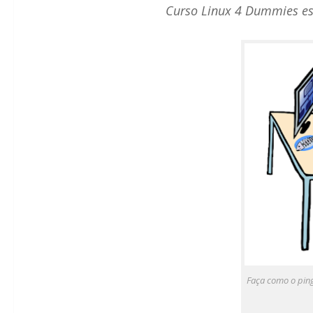
Curso Linux 4 Dummies est
Faça como o ping