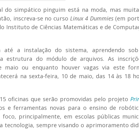
al do simpático pinguim está na moda, mas muit
tão, inscreva-se no curso
Linux 4 Dummies
(em port
elo Instituto de Ciências Matemáticas e de Computa
a até a instalação do sistema, aprendendo sob
a estrutura do módulo de arquivos. As inscriçõ
e maio ou enquanto houver vagas via este form
tecerá na sexta-feira, 10 de maio, das 14 às 18 h
 15 oficinas que serão promovidas pelo projeto
Pri
os e ferramentas novas para o ensino de robótic
 foco, principalmente, em escolas públicas munic
da tecnologia, sempre visando o aprimoramento did