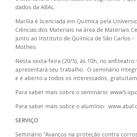
dados da ABAL.
Marília é licenciada em Química pela Univers
Ciências dos Materiais na área de Materiais 
junto ao Instituto de Química de São Carlos – 
Motheo.
Nesta sexta-feira (20/5), às 10h, no anfiteat
apresentará seu trabalho. O seminário integ
e é aberto a todos os interessados, gratuitam
Para saber mais sobre o seminário: www5.iqs
Para saber mais sobre o alumínio: www.abal.o
SERVIÇO
Seminário “Avanços na proteção contra corro