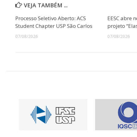
VEJA TAMBÉM ...
Processo Seletivo Aberto: ACS
EESC abre n
Student Chapter USP São Carlos
projeto “Ela
07/08/2026
07/08/2026