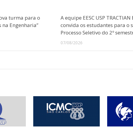
ova turma para o
A equipe EESC USP TRACTIAN 
s na Engenharia”
convida os estudantes para o 
Processo Seletivo do 2º semest
07/08/2026