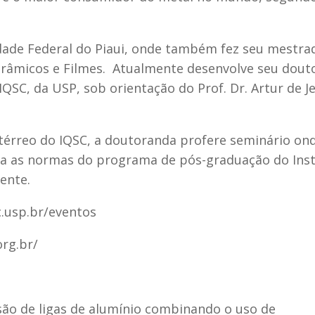
idade Federal do Piaui, onde também fez seu mestr
Cerâmicos e Filmes. Atualmente desenvolve seu dout
IQSC, da USP, sob orientação do Prof. Dr. Artur de J
ro térreo do IQSC, a doutoranda profere seminário on
ra as normas do programa de pós-graduação do Inst
ente.
c.usp.br/eventos
rg.br/
são de ligas de alumínio combinando o uso de