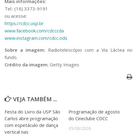
Mais informações:
Tel.: (16) 3373-9191
ou acesse:
https://cdcc.usp.br
www.facebook.com/cdcccda
www.instagram.com/cdcc.ods
Sobre a imagem:
Radiotelescópio com a Via Láctea no
fundo.
Crédito da imagem:
Getty Images
VEJA TAMBÉM ...
Festa do Livro da USP São
Programação de agosto
Carlos abre programação
do Cineclube CDCC
com espetáculo de dança
05/08/2026
vertical nas