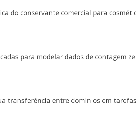
ica do conservante comercial para cosméti
ificadas para modelar dados de contagem ze
sua transferência entre dominios em tarefa