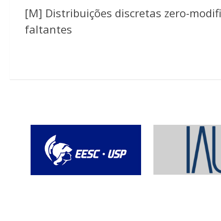
[M] Distribuições discretas zero-mod
faltantes