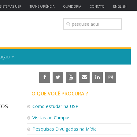
SISTEMAS USP
TRANSPARÊNCIA
OUVIDORIA
CONTATO
ENGLISH
ação
O QUE VOCÊ PROCURA ?
cos
Como estudar na USP
Visitas ao Campus
Pesquisas Divulgadas na Mídia