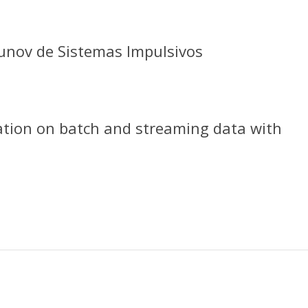
punov de Sistemas Impulsivos
ication on batch and streaming data with