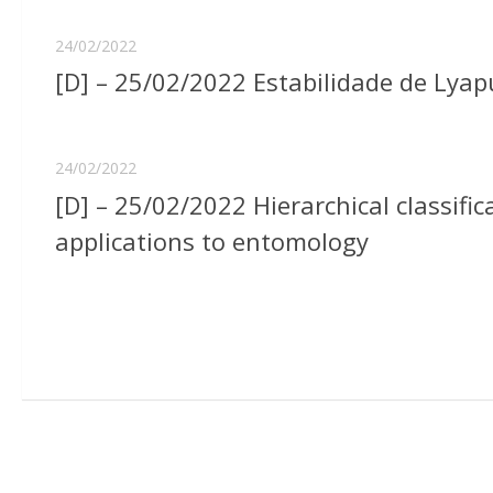
24/02/2022
[D] – 25/02/2022 Estabilidade de Lya
24/02/2022
[D] – 25/02/2022 Hierarchical classif
applications to entomology