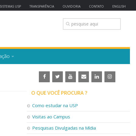
SISTEMAS USP
TRANSPARÊNCIA
OUVIDORIA
CONTATO
ENGLISH
ação
O QUE VOCÊ PROCURA ?
Como estudar na USP
Visitas ao Campus
Pesquisas Divulgadas na Mídia