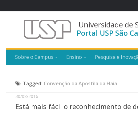
Universidade de 
Portal USP São Ca
Sobre o Campus
Ensino
Pesquisa e Inovaç
Tagged:
Convenção da Apostila da Haia
30/08/2016
Está mais fácil o reconhecimento de 