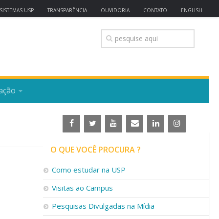
SISTEMAS USP
TRANSPARÊNCIA
OUVIDORIA
CONTATO
ENGLISH
ação
O QUE VOCÊ PROCURA ?
Como estudar na USP
Visitas ao Campus
Pesquisas Divulgadas na Mídia