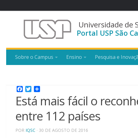
Universidade de 
Portal USP São Ca
Sobre o Campus
Ensino
Pesquisa e Inovaç
Facebook
Twitter
Share
Está mais fácil o reco
entre 112 países
POR
IQSC
· 30 DE AGOSTO DE 2016