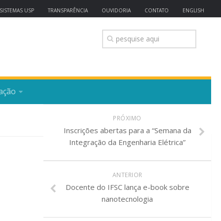
SISTEMAS USP
TRANSPARÊNCIA
OUVIDORIA
CONTATO
ENGLISH
ação
PRÓXIMO
Inscrições abertas para a “Semana da
Integração da Engenharia Elétrica”
ANTERIOR
Docente do IFSC lança e-book sobre
nanotecnologia