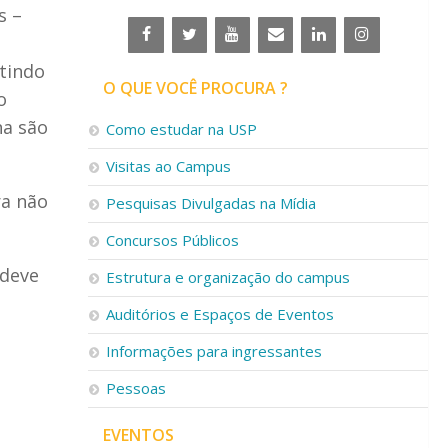
s –
itindo
O QUE VOCÊ PROCURA ?
o
na são
Como estudar na USP
Visitas ao Campus
ra não
Pesquisas Divulgadas na Mídia
Concursos Públicos
 deve
Estrutura e organização do campus
Auditórios e Espaços de Eventos
Informações para ingressantes
Pessoas
EVENTOS