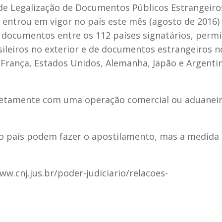
de Legalização de Documentos Públicos Estrangeiro
e entrou em vigor no país este mês (agosto de 2016)
 de documentos entre os 112 países signatários, perm
leiros no exterior e de documentos estrangeiros n
io. França, Estados Unidos, Alemanha, Japão e Argenti
retamente com uma operação comercial ou aduanei
o país podem fazer o apostilamento, mas a medida
ww.cnj.jus.br/poder-judiciario/relacoes-