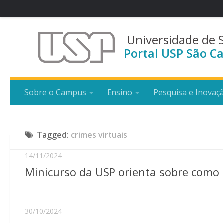
Universidade de 
Portal USP São Ca
Sobre o Campus
Ensino
Pesquisa e Inovaç
Tagged:
crimes virtuais
14/11/2024
Minicurso da USP orienta sobre como p
30/10/2024