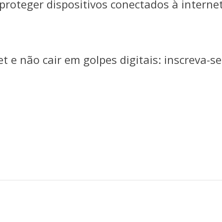
roteger dispositivos conectados à interne
t e não cair em golpes digitais: inscreva-s