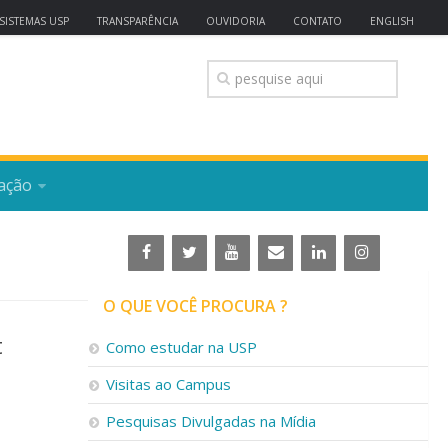
SISTEMAS USP
TRANSPARÊNCIA
OUVIDORIA
CONTATO
ENGLISH
ação
O QUE VOCÊ PROCURA ?
t
Como estudar na USP
Visitas ao Campus
Pesquisas Divulgadas na Mídia