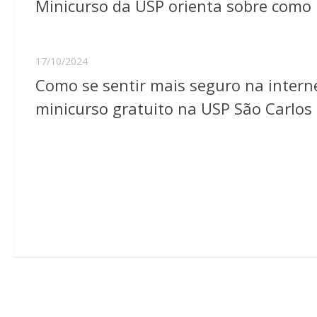
Minicurso da USP orienta sobre como p
17/10/2024
Como se sentir mais seguro na interne
minicurso gratuito na USP São Carlos