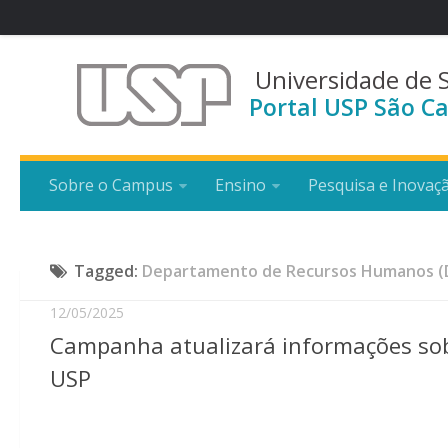
Universidade de 
Portal USP São Ca
Sobre o Campus
Ensino
Pesquisa e Inovaç
Tagged:
Departamento de Recursos Humanos (
12/05/2025
Campanha atualizará informações sobr
USP