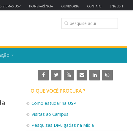
SISTEMAS USP
TRANSPARÊNCIA
OUVIDORIA
CONTATO
ENGLISH
ação
O QUE VOCÊ PROCURA ?
da
Como estudar na USP
Visitas ao Campus
Pesquisas Divulgadas na Mídia