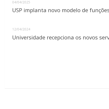
04/04/2025
USP implanta novo modelo de funções
12/04/2024
Universidade recepciona os novos serv