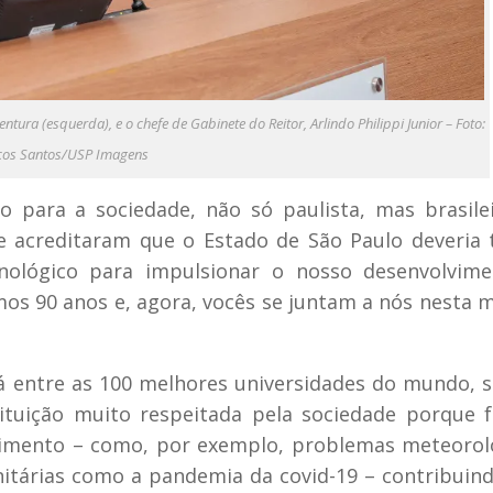
ura (esquerda), e o chefe de Gabinete do Reitor, Arlindo Philippi Junior – Foto:
os Santos/USP Imagens
 para a sociedade, não só paulista, mas brasilei
ue acreditaram que o Estado de São Paulo deveria
cnológico para impulsionar o nosso desenvolvim
s 90 anos e, agora, vocês se juntam a nós nesta m
 entre as 100 melhores universidades do mundo, 
tituição muito respeitada pela sociedade porque 
ecimento – como, por exemplo, problemas meteorol
nitárias como a pandemia da covid-19 – contribuin