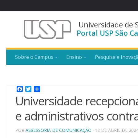
Universidade de 
Portal USP São Ca
Sobre o Campus
Ensino
Pesquisa e Inovaç
Facebook
Twitter
Share
Universidade recepciona
e administrativos contr
POR
ASSESSORIA DE COMUNICAÇÃO
· 12 DE ABRIL DE 202