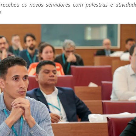
cebeu os novos servidores com palestras e atividad
P