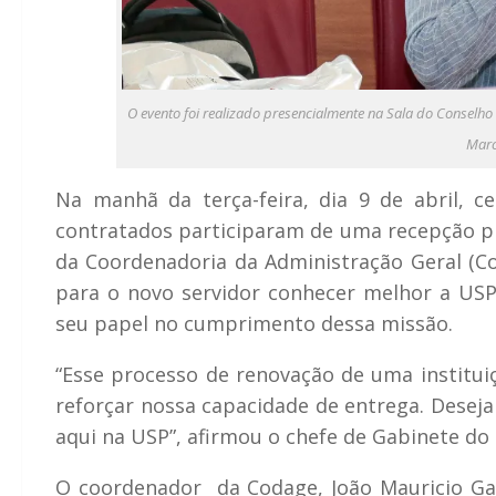
O evento foi realizado presencialmente na Sala do Conselho
Marc
Na manhã da terça-feira, dia 9 de abril, c
contratados participaram de uma recepção 
da Coordenadoria da Administração Geral (C
para o novo servidor conhecer melhor a USP, 
seu papel no cumprimento dessa missão.
“Esse processo de renovação de uma institu
reforçar nossa capacidade de entrega. Deseja
aqui na USP”, afirmou o chefe de Gabinete do R
O coordenador da Codage, João Mauricio Ga