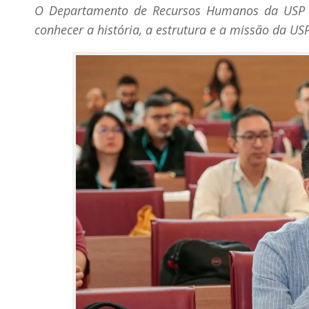
O Departamento de Recursos Humanos da USP re
conhecer a história, a estrutura e a missão da US