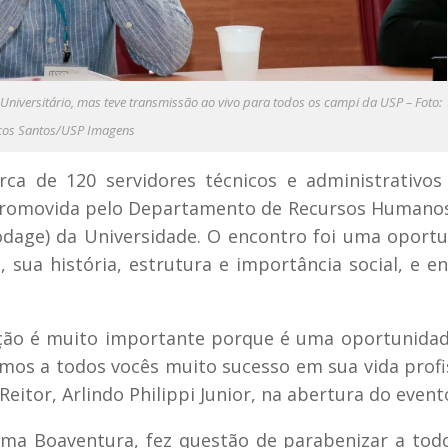
 Universitário, mas teve transmissão ao vivo para todos os campi da USP – Foto:
os Santos/USP Imagens
erca de 120 servidores técnicos e administrativo
promovida pelo Departamento de Recursos Humano
odage) da Universidade. O encontro foi uma oport
sua história, estrutura e importância social, e e
ição é muito importante porque é uma oportunida
mos a todos vocês muito sucesso em sua vida profi
eitor, Arlindo Philippi Junior, na abertura do event
ma Boaventura, fez questão de parabenizar a tod