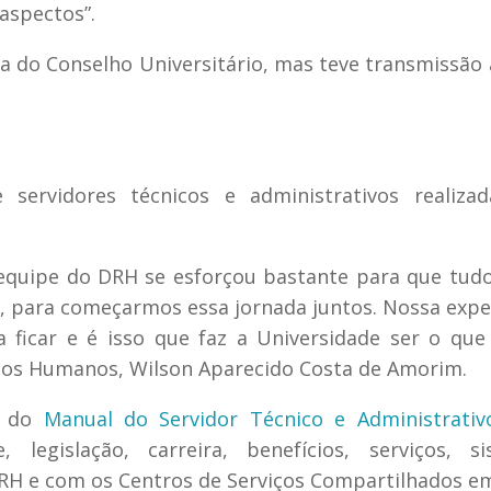
aspectos”.
la do Conselho Universitário, mas teve transmissão 
servidores técnicos e administrativos realizad
 equipe do DRH se esforçou bastante para que tud
, para começarmos essa jornada juntos. Nossa expe
icar e é isso que faz a Universidade ser o que 
sos Humanos, Wilson Aparecido Costa de Amorim.
s do
Manual do Servidor Técnico e Administrativ
 legislação, carreira, benefícios, serviços, si
RH e com os Centros de Serviços Compartilhados e