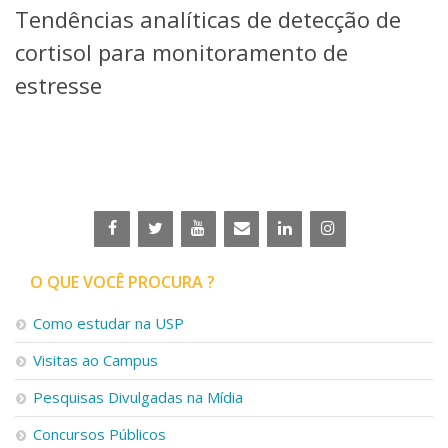
Tendências analíticas de detecção de
Telefones e Mapas
Pessoas
cortisol para monitoramento de
Ensino
estresse
Graduação
Pós-Graduação
Educação a distância
Cursos de Extensão
Pesquisa e Inovação
Linhas de Pesquisa
Centros, Núcleos e Projetos em Rede
Pós-doutorado
O QUE VOCÊ PROCURA ?
Iniciação Científica
Transferência de Tecnologia
Como estudar na USP
Empresas Juniores
Extensão à Comunidade
Visitas ao Campus
Projetos, Programas e Cursos
Pesquisas Divulgadas na Mídia
Artes, Cultura e Esportes
Museus e Espaços Interativos
Concursos Públicos