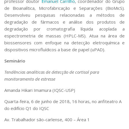
professor doutor
Emanuel Carrilho
, coordenador do Grupo
de Bioanalítica, Microfabricação e Separações (BioMicS).
Desenvolveu pesquisas relacionadas a métodos de
degradação de fármacos e análise dos produtos de
degradação por cromatografia líquida acoplada a
espectrometria de massas (HPLC-MS). Atua na área de
biossensores com enfoque na detecção eletroquímica e
dispositivos microfluídicos a base de papel (uPAD).
Seminário
Tendências analíticas de detecção de cortisol para
monitoramento de estresse
Amanda Hikari Imamura (IQSC-USP)
Quarta-feira, 6 de junho de 2018, 16 horas, no anfiteatro A
do edifício Q1 do IQSC
Av. Trabalhador são-carlense, 400 – Área 1