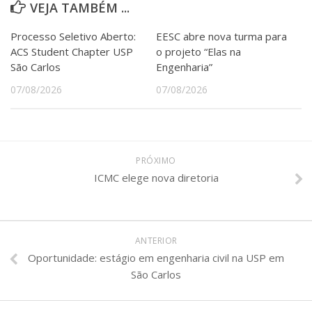
VEJA TAMBÉM ...
Processo Seletivo Aberto:
EESC abre nova turma para
ACS Student Chapter USP
o projeto “Elas na
São Carlos
Engenharia”
07/08/2026
07/08/2026
PRÓXIMO
ICMC elege nova diretoria
ANTERIOR
Oportunidade: estágio em engenharia civil na USP em
São Carlos