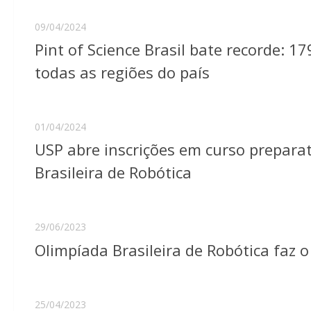
09/04/2024
Pint of Science Brasil bate recorde: 1
todas as regiões do país
01/04/2024
USP abre inscrições em curso prepara
Brasileira de Robótica
29/06/2023
Olimpíada Brasileira de Robótica faz 
25/04/2023