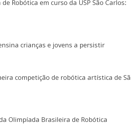
a de Robótica em curso da USP São Carlos:
nsina crianças e jovens a persistir
meira competição de robótica artística de S
da Olimpíada Brasileira de Robótica