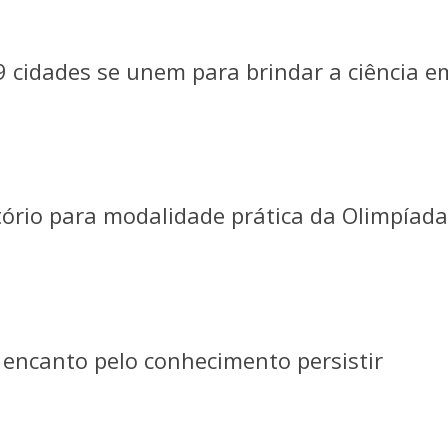
79 cidades se unem para brindar a ciência e
tório para modalidade prática da Olimpíada
o encanto pelo conhecimento persistir