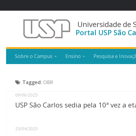
Universidade de 
Portal USP São Ca
Sobre o Campus
Ensino
Pesquisa e Inovaç
Tagged:
OBR
09/06/2025
USP São Carlos sedia pela 10ª vez a et
23/04/2025