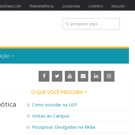
SISTEMAS USP
TRANSPARÊNCIA
OUVIDORIA
CONTATO
ENGLISH
ação
O QUE VOCÊ PROCURA ?
bótica
Como estudar na USP
Visitas ao Campus
Pesquisas Divulgadas na Mídia