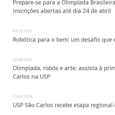
Prepare-se para a Olimpíada Brasileir
inscrições abertas até dia 24 de abril
04/12/2024
Robótica para o bem: um desafio que e
22/08/2024
Olimpíada, robôs e arte: assista à pri
Carlos na USP
13/06/2024
USP São Carlos recebe etapa regional 