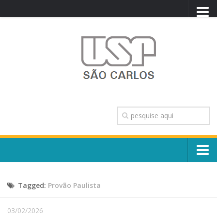
PORTAL USP
WEBMAIL
NEWSLETTER
VIDEOCAST
SISTEMAS USP
TRANSPARÊNCIA
OUVIDORIA
CONTATO
Sobre o Campus
ENGLISH
Tagged:
Provão Paulista
Escola, Institutos e Órgãos
Conselho Gestor e Dirigentes
Núcleos e Comissões
03/02/2026
História e Números