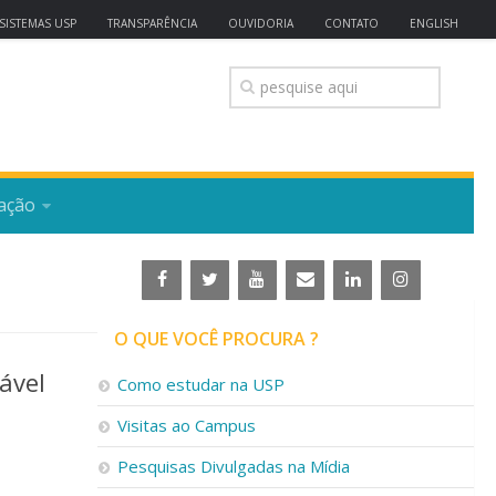
SISTEMAS USP
TRANSPARÊNCIA
OUVIDORIA
CONTATO
ENGLISH
ação
O QUE VOCÊ PROCURA ?
ável
Como estudar na USP
Visitas ao Campus
Pesquisas Divulgadas na Mídia