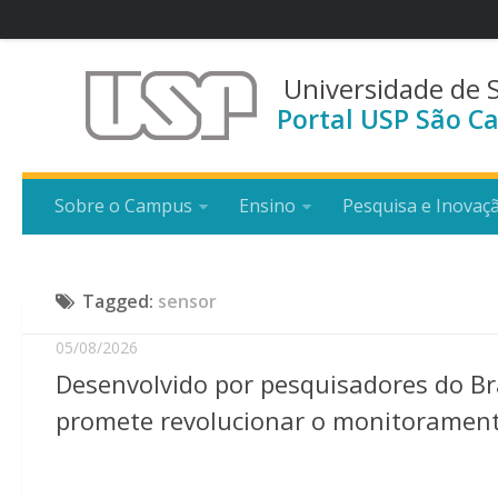
Universidade de 
Portal USP São Ca
Sobre o Campus
Ensino
Pesquisa e Inovaç
Tagged:
sensor
05/08/2026
Desenvolvido por pesquisadores do Br
promete revolucionar o monitorament