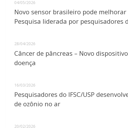
04/05/2026
Novo sensor brasileiro pode melhorar
Pesquisa liderada por pesquisadores 
28/04/2026
Câncer de pâncreas – Novo dispositivo
doença
16/03/2026
Pesquisadores do IFSC/USP desenvolve
de ozônio no ar
20/02/2026