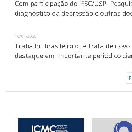
Com participação do IFSC/USP- Pesquis
diagnóstico da depressão e outras d
16/07/2025
Trabalho brasileiro que trata de novo
destaque em importante periódico cien
P