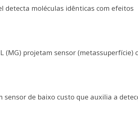
l detecta moléculas idênticas com efeitos
L (MG) projetam sensor (metassuperfície) 
 sensor de baixo custo que auxilia a detec