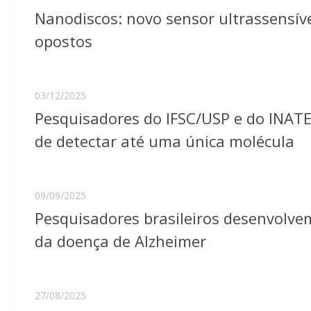
Nanodiscos: novo sensor ultrassensíve
opostos
03/12/2025
Pesquisadores do IFSC/USP e do INATE
de detectar até uma única molécula
09/09/2025
Pesquisadores brasileiros desenvolvem
da doença de Alzheimer
27/08/2025