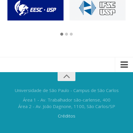
Universidade de São Paulo - Campus de São Carlos
Área 1 - Av. Trabalhador são-carlense, 400
Área 2 - Av. João Dagnone, 1100, São Carlos/SP
Créditos