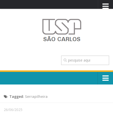
PORTAL USP
WEBMAIL
NEWSLETTER
VIDEOCAST
SISTEMAS USP
TRANSPARÊNCIA
OUVIDORIA
CONTATO
Sobre o Campus
ENGLISH
Tagged:
Serrapilheira
Escola, Institutos e Órgãos
Conselho Gestor e Dirigentes
Núcleos e Comissões
26/06/2025
História e Números