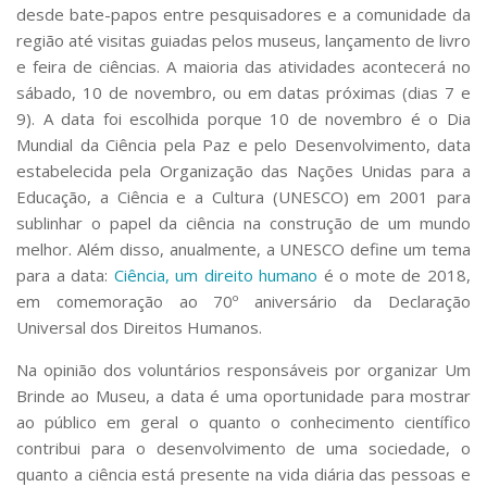
desde bate-papos entre pesquisadores e a comunidade da
região até visitas guiadas pelos museus, lançamento de livro
e feira de ciências. A maioria das atividades acontecerá no
sábado, 10 de novembro, ou em datas próximas (dias 7 e
9). A data foi escolhida porque 10 de novembro é o
Dia
Mundial da Ciência pela Paz e pelo Desenvolvimento
, data
estabelecida pela Organização das Nações Unidas para a
Educação, a Ciência e a Cultura (UNESCO) em 2001 para
sublinhar o papel da ciência na construção de um mundo
melhor. Além disso, anualmente, a UNESCO define um tema
para a data:
Ciência, um direito humano
é o mote de 2018,
em comemoração ao 70º aniversário da Declaração
Universal dos Direitos Humanos.
Na opinião dos voluntários responsáveis por organizar
Um
Brinde ao Museu
, a data é uma oportunidade para mostrar
ao público em geral o quanto o conhecimento científico
contribui para o desenvolvimento de uma sociedade, o
quanto a ciência está presente na vida diária das pessoas e