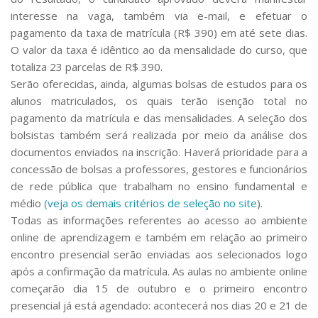
interesse na vaga, também via e-mail, e efetuar o
pagamento da taxa de matrícula (R$ 390) em até sete dias.
O valor da taxa é idêntico ao da mensalidade do curso, que
totaliza 23 parcelas de R$ 390.
Serão oferecidas, ainda, algumas bolsas de estudos para os
alunos matriculados, os quais terão isenção total no
pagamento da matrícula e das mensalidades. A seleção dos
bolsistas também será realizada por meio da análise dos
documentos enviados na inscrição. Haverá prioridade para a
concessão de bolsas a professores, gestores e funcionários
de rede pública que trabalham no ensino fundamental e
médio
(
veja os demais critérios de seleção no site
).
Todas as informações referentes ao acesso ao ambiente
online de aprendizagem e também em relação ao primeiro
encontro presencial serão enviadas aos selecionados logo
após a confirmação da matrícula. As aulas no ambiente online
começarão dia 15 de outubro e o primeiro encontro
presencial já está agendado: acontecerá nos dias 20 e 21 de