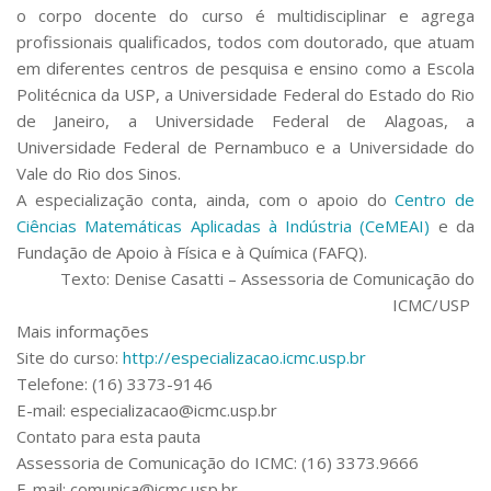
o corpo docente do curso é multidisciplinar e agrega
profissionais qualificados, todos com doutorado, que atuam
em diferentes centros de pesquisa e ensino como a Escola
Politécnica da USP, a Universidade Federal do Estado do Rio
de Janeiro, a Universidade Federal de Alagoas, a
Universidade Federal de Pernambuco e a Universidade do
Vale do Rio dos Sinos.
A especialização conta, ainda, com o apoio do
Centro de
Ciências Matemáticas Aplicadas à Indústria (CeMEAI)
e da
Fundação de Apoio à Física e à Química (FAFQ).
Texto: Denise Casatti – Assessoria de Comunicação do
ICMC/USP
Mais informações
Site do curso:
http://especializacao.icmc.usp.br
Telefone: (16) 3373-9146
E-mail: especializacao@icmc.usp.br
Contato para esta pauta
Assessoria de Comunicação do ICMC: (16) 3373.9666
E-mail: comunica@icmc.usp.br