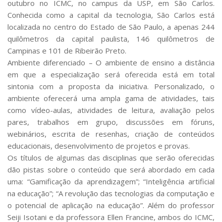
outubro no ICMC, no campus da USP, em São Carlos.
Conhecida como a capital da tecnologia, São Carlos está
localizada no centro do Estado de São Paulo, a apenas 244
quilômetros da capital paulista, 146 quilômetros de
Campinas e 101 de Ribeirão Preto.
Ambiente diferenciado –
O ambiente de ensino a distância
em que a especialização será oferecida está em total
sintonia com a proposta da iniciativa. Personalizado, o
ambiente oferecerá uma ampla gama de atividades, tais
como vídeo-aulas, atividades de leitura, avaliação pelos
pares, trabalhos em grupo, discussões em fóruns,
webinários, escrita de resenhas, criação de conteúdos
educacionais, desenvolvimento de projetos e provas.
Os títulos de algumas das disciplinas que serão oferecidas
dão pistas sobre o conteúdo que será abordado em cada
uma: “Gamificação da aprendizagem”; “Inteligência artificial
na educação”; “A revolução das tecnologias da computação e
o potencial de aplicação na educação”. Além do professor
Seiji Isotani e da professora Ellen Francine, ambos do ICMC,