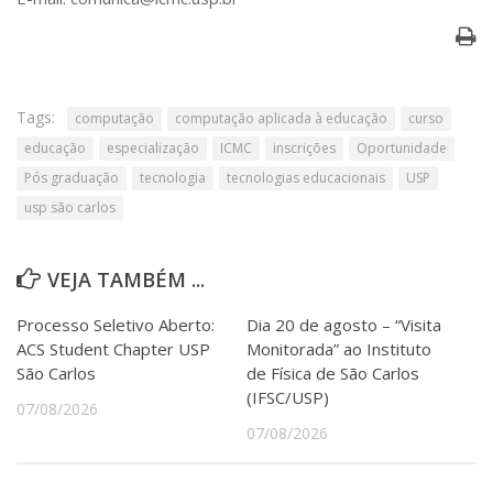
Tags:
computação
computação aplicada à educação
curso
educação
especialização
ICMC
inscrições
Oportunidade
Pós graduação
tecnologia
tecnologias educacionais
USP
usp são carlos
VEJA TAMBÉM ...
Processo Seletivo Aberto:
Dia 20 de agosto – “Visita
ACS Student Chapter USP
Monitorada” ao Instituto
São Carlos
de Física de São Carlos
(IFSC/USP)
07/08/2026
07/08/2026