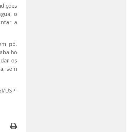
ndições
água, o
ntar a
em pó,
rabalho
udar os
ua, sem
GI/USP-