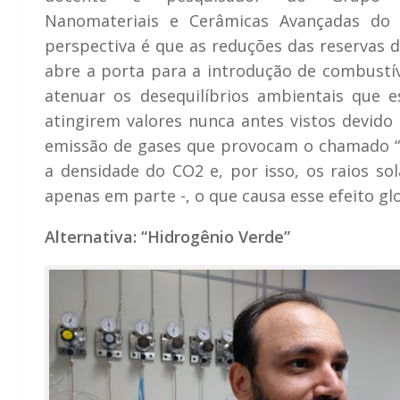
Nanomateriais e Cerâmicas Avançadas do I
perspectiva é que as reduções das reservas 
abre a porta para a introdução de combustí
atenuar os desequilíbrios ambientais que
atingirem valores nunca antes vistos devido 
emissão de gases que provocam o chamado “e
a densidade do CO2 e, por isso, os raios s
apenas em parte -, o que causa esse efeito glo
Alternativa: “Hidrogênio Verde”