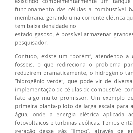
existindo complementarmente um tanque 
funcionamento das células a combustível b
membrana, gerando uma corrente elétrica que
tem baixa densidade no
estado gasoso, é possível armazenar grande
pesquisador.
Contudo, existe um “porém”, atendendo a 
fósseis, o que redireciona o problema para
reduzirem dramaticamente, o hidrogênio tam
“hidrogênio verde”, que pode vir de divers
implementação de células de combustível com
fato algo muito promissor. Um exemplo de
primeira planta-piloto de larga escala para 
água, onde a energia elétrica aplicada a
fotovoltaicos e turbinas aeólicas. Temos entã
geração desse gás “limpo”, através de en