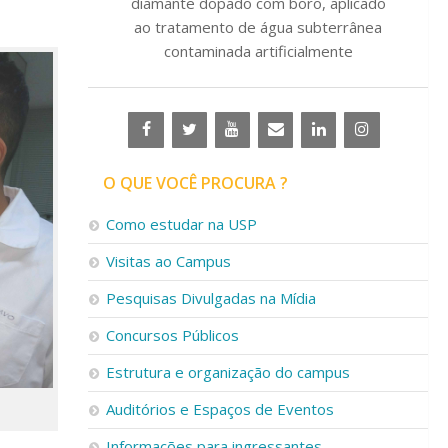
diamante dopado com boro, aplicado
ao tratamento de água subterrânea
contaminada artificialmente
O QUE VOCÊ PROCURA ?
Como estudar na USP
Visitas ao Campus
Pesquisas Divulgadas na Mídia
Concursos Públicos
Estrutura e organização do campus
Auditórios e Espaços de Eventos
Informações para ingressantes