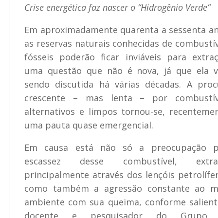
Crise energética faz nascer o “Hidrogênio Verde”
Em aproximadamente quarenta a sessenta an
as reservas naturais conhecidas de combustív
fósseis poderão ficar inviáveis para extraç
uma questão que não é nova, já que ela 
sendo discutida há várias décadas. A proc
crescente – mas lenta – por combustív
alternativos e limpos tornou-se, recentemen
uma pauta quase emergencial.
Em causa está não só a preocupação p
escassez desse combustível, extra
principalmente através dos lençóis petrolífe
como também a agressão constante ao m
ambiente com sua queima, conforme salient
docente e pesquisador do Grupo