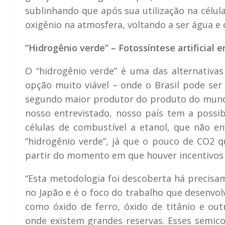
sublinhando que após sua utilização na célul
oxigênio na atmosfera, voltando a ser água e 
“Hidrogênio verde” – Fotossíntese artificial 
O “hidrogênio verde” é uma das alternativa
opção muito viável – onde o Brasil pode ser p
segundo maior produtor do produto do mundo
nosso entrevistado, nosso país tem a possi
células de combustível a etanol, que não e
“hidrogênio verde”, já que o pouco de CO2 q
partir do momento em que houver incentivos n
“Esta metodologia foi descoberta há precisam
no Japão e é o foco do trabalho que desenvo
como óxido de ferro, óxido de titânio e out
onde existem grandes reservas. Esses semico