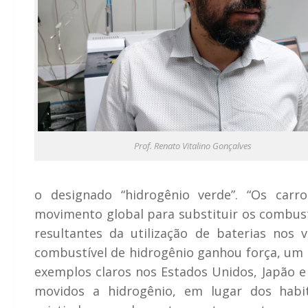
Prof. Renato Vitalino Gonçalves
o designado “hidrogênio verde”. “Os carr
movimento global para substituir os combustí
resultantes da utilização de baterias nos v
combustível de hidrogênio ganhou força, um
exemplos claros nos Estados Unidos, Japão e 
movidos a hidrogênio, em lugar dos habi