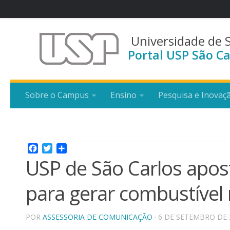
Universidade de 
Portal USP São Ca
Sobre o Campus
Ensino
Pesquisa e Inovaç
Facebook
Twitter
Share
USP de São Carlos aposta
para gerar combustível
POR
ASSESSORIA DE COMUNICAÇÃO
· 6 DE SETEMBRO DE 