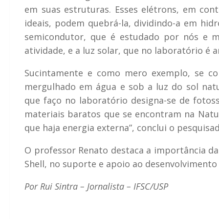
em suas estruturas. Esses elétrons, em co
ideais, podem quebrá-la, dividindo-a em hid
semicondutor, que é estudado por nós e m
atividade, e a luz solar, que no laboratório é a
Sucintamente e como mero exemplo, se co
mergulhado em água e sob a luz do sol natur
que faço no laboratório designa-se de fotoss
materiais baratos que se encontram na Natur
que haja energia externa”, conclui o pesquisad
O professor Renato destaca a importância d
Shell, no suporte e apoio ao desenvolvimento
Por Rui Sintra – Jornalista – IFSC/USP