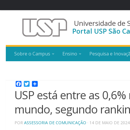
Universidade de 
Portal USP São Ca
Sobre o Campus
Ensino
Pesquisa e Inovaç
Facebook
Twitter
Share
USP está entre as 0,6%
mundo, segundo ranking
POR
ASSESSORIA DE COMUNICAÇÃO
· 14 DE MAIO DE 2024