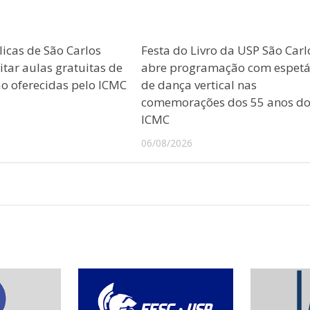
licas de São Carlos
Festa do Livro da USP São Carl
tar aulas gratuitas de
abre programação com espetá
 oferecidas pelo ICMC
de dança vertical nas
comemorações dos 55 anos d
ICMC
06/08/2026