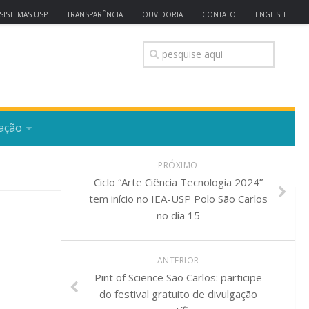
SISTEMAS USP
TRANSPARÊNCIA
OUVIDORIA
CONTATO
ENGLISH
ação
PRÓXIMO
Ciclo “Arte Ciência Tecnologia 2024”
tem início no IEA-USP Polo São Carlos
no dia 15
ANTERIOR
Pint of Science São Carlos: participe
do festival gratuito de divulgação