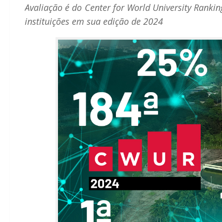
Avaliação é do Center for World University Ranki
instituições em sua edição de 2024