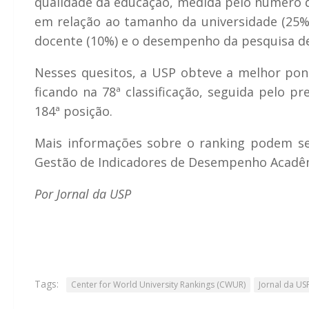
qualidade da educação, medida pelo número 
em relação ao tamanho da universidade (25%)
docente (10%) e o desempenho da pesquisa de
Nesses quesitos, a USP obteve a melhor pon
ficando na 78ª classificação, seguida pelo p
184ª posição.
Mais informações sobre o ranking podem se
Gestão de Indicadores de Desempenho Acadê
Por Jornal da USP
Tags:
Center for World University Rankings (CWUR)
Jornal da US