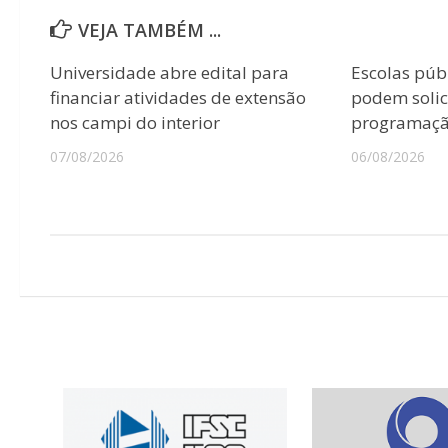
VEJA TAMBÉM ...
Universidade abre edital para
Escolas púb
financiar atividades de extensão
podem solici
nos campi do interior
programação
07/08/2026
06/08/2026