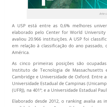
Arte 
A USP está entre as 0,6% melhores unive
elaborado pelo Center for World University
avaliou 20.966 instituições. A USP foi classi
em relação à classificação do ano passado, 
América.
As cinco primeiras posições são ocupadas
Instituto de Tecnologia de Massachusetts 
Cambridge e Universidade de Oxford. Entre as
Universidade Estadual de Campinas (Unicamp),
(UFRJ), na 401ª; e a Universidade Estadual Paul
Elaborado desde 2012, o ranking avalia as i