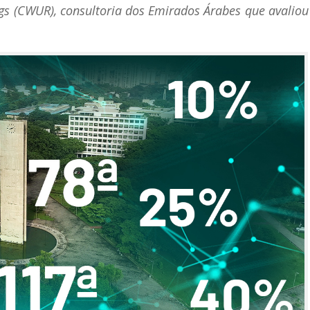
ngs (CWUR), consultoria dos Emirados Árabes que avalio