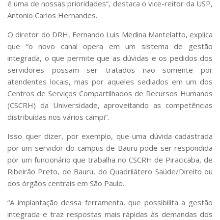
é uma de nossas prioridades”, destaca o vice-reitor da USP,
Antonio Carlos Hernandes.
O diretor do DRH, Fernando Luis Medina Mantelatto, explica
que “o novo canal opera em um sistema de gestão
integrada, o que permite que as dúvidas e os pedidos dos
servidores possam ser tratados não somente por
atendentes locais, mas por aqueles sediados em um dos
Centros de Serviços Compartilhados de Recursos Humanos
(CSCRH) da Universidade, aproveitando as competências
distribuídas nos vários campi”.
Isso quer dizer, por exemplo, que uma dúvida cadastrada
por um servidor do campus de Bauru pode ser respondida
por um funcionário que trabalha no CSCRH de Piracicaba, de
Ribeirão Preto, de Bauru, do Quadrilátero Saúde/Direito ou
dos órgãos centrais em São Paulo.
“A implantação dessa ferramenta, que possibilita a gestão
integrada e traz respostas mais rápidas às demandas dos