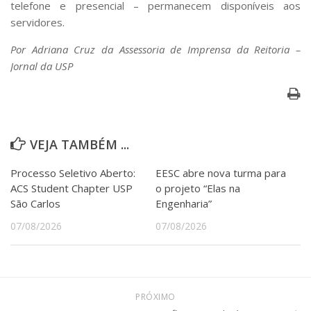
telefone e presencial – permanecem disponíveis aos
servidores.
Por Adriana Cruz da Assessoria de Imprensa da Reitoria –
Jornal da USP
VEJA TAMBÉM ...
Processo Seletivo Aberto:
EESC abre nova turma para
ACS Student Chapter USP
o projeto “Elas na
São Carlos
Engenharia”
07/08/2026
07/08/2026
PRÓXIMO