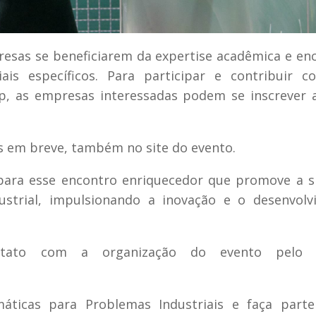
esas se beneficiarem da expertise acadêmica e en
iais específicos. Para participar e contribuir
, as empresas interessadas podem se inscrever 
as em breve, também no site do evento.
para esse encontro enriquecedor que promove a s
ustrial, impulsionando a inovação e o desenvol
tato com a organização do evento pelo e
ticas para Problemas Industriais e faça parte