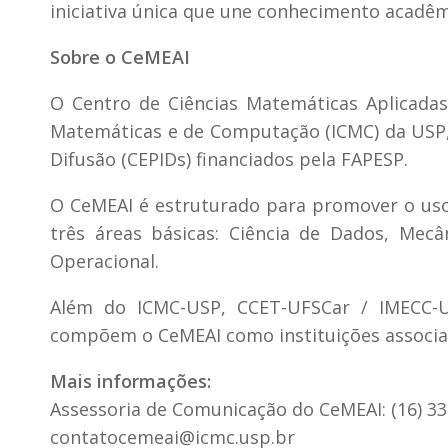
iniciativa única que une conhecimento acadêmic
Sobre o CeMEAI
O Centro de Ciências Matemáticas Aplicadas 
Matemáticas e de Computação (ICMC) da USP, 
Difusão (CEPIDs) financiados pela FAPESP.
O CeMEAI é estruturado para promover o uso
três áreas básicas: Ciência de Dados, Mec
Operacional.
Além do ICMC-USP, CCET-UFSCar / IMECC-
compõem o CeMEAI como instituições associa
Mais informações:
Assessoria de Comunicação do CeMEAI: (16) 3
contatocemeai@icmc.usp.br