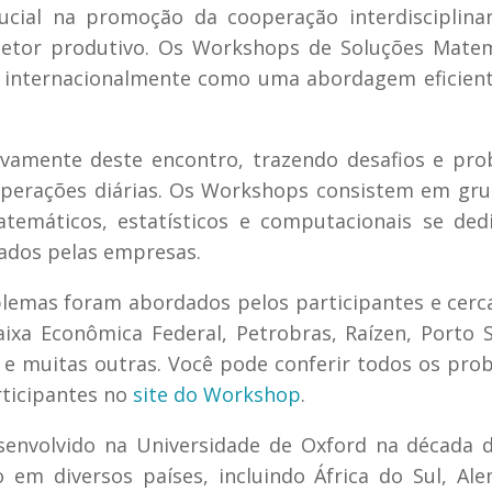
al na promoção da cooperação interdisciplinar
 setor produtivo. Os Workshops de Soluções Mate
s internacionalmente como uma abordagem eficien
ivamente deste encontro, trazendo desafios e pr
operações diárias. Os Workshops consistem em gr
matemáticos, estatísticos e computacionais se de
ados pelas empresas.
blemas foram abordados pelos participantes e cerc
aixa Econômica Federal, Petrobras, Raízen, Porto 
 e muitas outras. Você pode conferir todos os pro
rticipantes no
site do Workshop
.
senvolvido na Universidade de Oxford na década 
em diversos países, incluindo África do Sul, Al