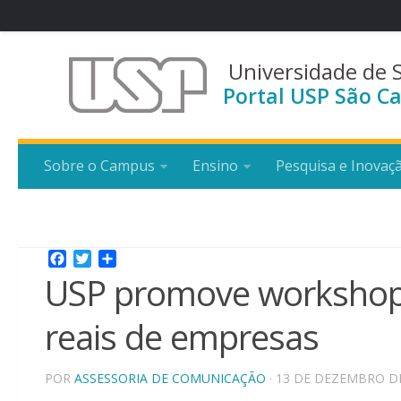
Universidade de 
Portal USP São Ca
Sobre o Campus
Ensino
Pesquisa e Inovaç
Facebook
Twitter
Share
USP promove workshop 
reais de empresas
POR
ASSESSORIA DE COMUNICAÇÃO
· 13 DE DEZEMBRO D