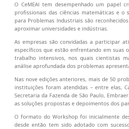
O CeMEAI tem desempenhado um papel cruci
profissionais das ciências matemáticas e o
para Problemas Industriais são reconhecido
aproximar universidades e indústrias.
As empresas são convidadas a participar at
específicos que estão enfrentando em suas 
trabalho intensivos, nos quais cientistas 
análise aprofundada dos problemas apresent
Nas nove edições anteriores, mais de 50 pro
instituições foram atendidas – entre elas, C
Secretaria da Fazenda de São Paulo, Embraer
as soluções propostas e depoimentos dos pa
O formato do Workshop foi inicialmente de
desde então tem sido adotado com sucesso 