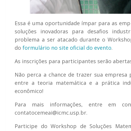
Essa é uma oportunidade ímpar para as empr
soluções inovadoras para desafios industr
problema a ser atacado durante o Workshop
do
formulário no site oficial do evento
.
As inscrições para participantes serão abert
Não perca a chance de trazer sua empresa 
entre a teoria matemática e a prática ind
econômico!
Para mais informações, entre em con
contatocemeai@icmc.usp.br.
Participe do Workshop de Soluções Matemá