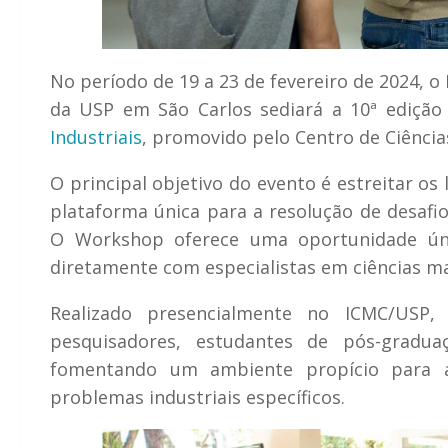
No período de 19 a 23 de fevereiro de 2024, 
da USP em São Carlos sediará a 10ª ediçã
Industriais
, promovido pelo Centro de Ciência
O principal objetivo do evento é estreitar o
plataforma única para a resolução de desafio
O Workshop oferece uma oportunidade úni
diretamente com especialistas em ciências ma
Realizado presencialmente no ICMC/USP,
pesquisadores, estudantes de pós-graduaç
fomentando um ambiente propício para a
problemas industriais específicos.