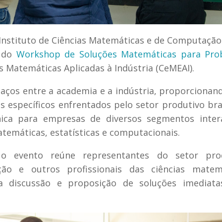
o Instituto de Ciências Matemáticas e de Computação
o do
Workshop de Soluções Matemáticas para Pro
s Matemáticas Aplicadas à Indústria (CeMEAI).
s laços entre a academia e a indústria, proporciona
s específicos enfrentados pelo setor produtivo bras
ca para empresas de diversos segmentos inter
temáticas, estatísticas e computacionais.
 o evento reúne representantes do setor prod
ão e outros profissionais das ciências matemá
 discussão e proposição de soluções imediata