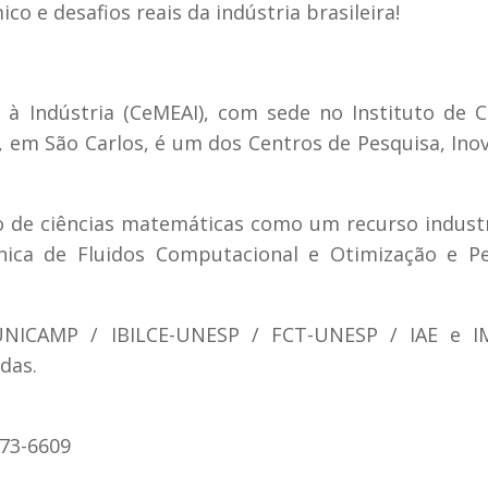
o e desafios reais da indústria brasileira!
à Indústria (CeMEAI), com sede no Instituto de C
em São Carlos, é um dos Centros de Pesquisa, Ino
 de ciências matemáticas como um recurso indust
ânica de Fluidos Computacional e Otimização e P
UNICAMP / IBILCE-UNESP / FCT-UNESP / IAE e I
das.
373-6609