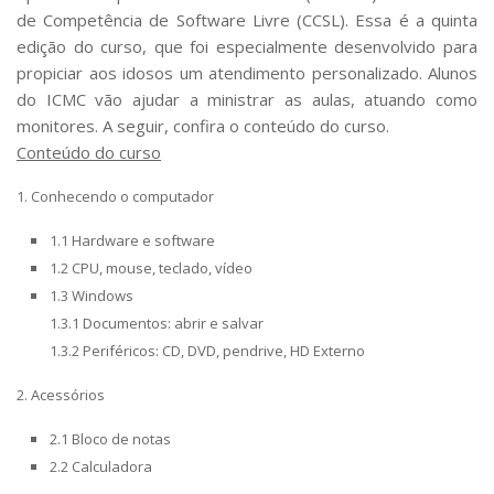
de Competência de Software Livre (CCSL). Essa é a quinta
edição do curso, que foi especialmente desenvolvido para
propiciar aos idosos um atendimento personalizado. Alunos
do ICMC vão ajudar a ministrar as aulas, atuando como
monitores. A seguir, confira o conteúdo do curso.
Conteúdo do curso
1. Conhecendo o computador
1.1 Hardware e software
1.2 CPU, mouse, teclado, vídeo
1.3 Windows
1.3.1 Documentos: abrir e salvar
1.3.2 Periféricos: CD, DVD, pendrive, HD Externo
2. Acessórios
2.1 Bloco de notas
2.2 Calculadora