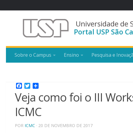
Universidade de 
Portal USP São Ca
Sobre o Campus
Ensino
Pesquisa e Inovaç
Facebook
Twitter
Share
Veja como foi o III Wo
ICMC
POR
ICMC
· 20 DE NOVEMBRO DE 2017