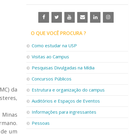
O QUE VOCÊ PROCURA ?
Como estudar na USP
Visitas ao Campus
Pesquisas Divulgadas na Mídia
Concursos Públicos
CMC) da
Estrutura e organização do campus
steres,
Auditórios e Espaços de Eventos
Informações para ingressantes
e Minas
ermano.
Pessoas
a de um