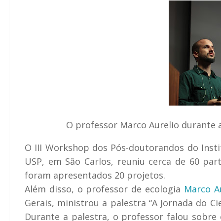
O professor Marco Aurelio durante 
O III Workshop dos Pós-doutorandos do Inst
USP, em São Carlos, reuniu cerca de 60 par
foram apresentados 20 projetos.
Além disso, o professor de ecologia
Marco Au
Gerais, ministrou a palestra “A Jornada do C
Durante a palestra, o professor falou sobre 