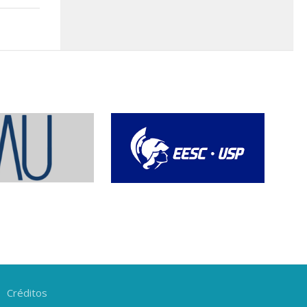
Créditos