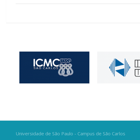
Universidade de São Paulo - Campus de São Carlos