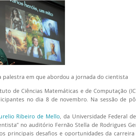
a palestra em que abordou a jornada do cientista
ituto de Ciências Matemáticas e de Computação (I
ticipantes no dia 8 de novembro. Na sessão de pô
relio Ribeiro de Mello
, da Universidade Federal d
ientista” no auditório Fernão Stella de Rodrigues G
os principais desafios e oportunidades da carreir