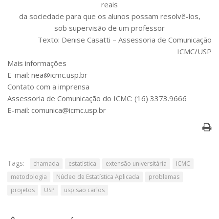
reais
da sociedade para que os alunos possam resolvê-los,
sob supervisão de um professor
Texto: Denise Casatti – Assessoria de Comunicação
ICMC/USP
Mais informações
E-mail: nea@icmc.usp.br
Contato com a imprensa
Assessoria de Comunicação do ICMC: (16) 3373.9666
E-mail: comunica@icmc.usp.br
Tags:
chamada
estatística
extensão universitária
ICMC
metodologia
Núcleo de Estatística Aplicada
problemas
projetos
USP
usp são carlos