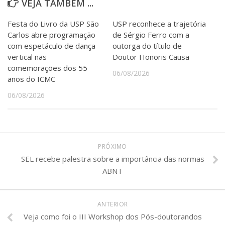
VEJA TAMBÉM ...
Festa do Livro da USP São
USP reconhece a trajetória
Carlos abre programação
de Sérgio Ferro com a
com espetáculo de dança
outorga do título de
vertical nas
Doutor Honoris Causa
comemorações dos 55
06/08/2026
anos do ICMC
06/08/2026
PRÓXIMO
SEL recebe palestra sobre a importância das normas
ABNT
ANTERIOR
Veja como foi o III Workshop dos Pós-doutorandos