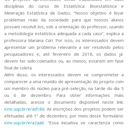
disciplinas do curso de Estatística: Bioestatística e
Mineração Estatística de Dados. “Nosso objetivo é levar
problemas reais da sociedade para que nossos alunos
possam resolvê-los, sob a orientação do professor, usando
a metodologia estatística adequada a cada caso”, explica a
professora Mariana Cúri. Por isso, os interessados devem
apresentar um problema relevante a ser resolvido pelos
pesquisadores e, até fevereiro de 2018, os dados já
devem ter sido coletados ou, ao menos, estarem em fase
final de coleta.
Além disso, os interessados devem se comprometer a
comparecer a uma reunião de apresentação do projeto com
um membro do núcleo para pré-seleção, na tarde do dia 5
ou 6 de dezembro. Para obter informações mais
detalhadas, acesse o documento disponível neste link:
icmc.usp.br/e/ad186
. As inscrições dos projetos podem ser
efetuadas até 1º de dezembro, por meio deste formulário:
icmc.usp.br/e/a2aa6
. “Essa iniciativa se caracteriza como