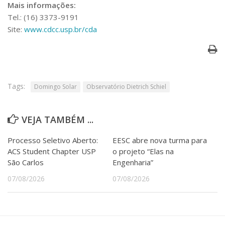
Mais informações:
Tel.: (16) 3373-9191
Site:
www.cdcc.usp.br/cda
Tags:
Domingo Solar
Observatório Dietrich Schiel
VEJA TAMBÉM ...
Processo Seletivo Aberto:
EESC abre nova turma para
ACS Student Chapter USP
o projeto “Elas na
São Carlos
Engenharia”
07/08/2026
07/08/2026