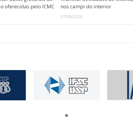
 oferecidas pelo ICMC
nos campi do interior
07/08/2026