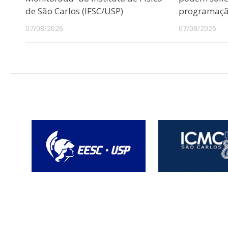
de São Carlos (IFSC/USP)
programação
07/08/2026
07/08/2026