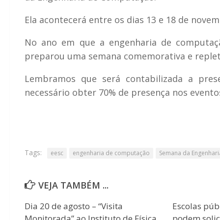
Ela acontecerá entre os dias 13 e 18 de nove
No ano em que a engenharia de computaçã
preparou uma semana comemorativa e repleta 
Lembramos que será contabilizada a pres
necessário obter 70% de presença nos eventos
Tags:
eesc
engenharia de computação
Semana da Engenhar
VEJA TAMBÉM ...
Dia 20 de agosto – “Visita
Escolas púb
Monitorada” ao Instituto de Física
podem solici