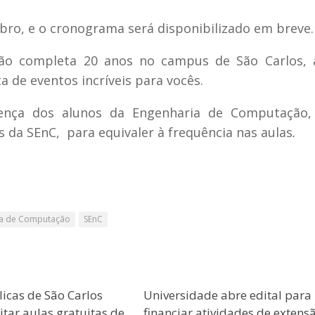
mbro, e o cronograma será disponibilizado em breve.
o completa 20 anos no campus de São Carlos, 
de eventos incríveis para vocês.
ença dos alunos da Engenharia de Computação,
 da SEnC, para equivaler à frequência nas aulas
.
ia de Computação
SEnC
licas de São Carlos
Universidade abre edital para
tar aulas gratuitas de
financiar atividades de extens