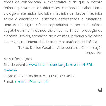
redes de colaboração. A expectativa é de que o evento
reúna especialistas de diferentes campos do saber como
biologia matemática, biofísica, mecânica de fluidos, mecânica
sólida e elasticidade, sistemas estocásticos e dinâmicos,
ciências da água, ciência reprodutiva e pecuária, ciência
vegetal e animal (incluindo sistemas marinhos), produção de
biocombustíveis, formação de biofilmes, produção de carne
ou peixe, crescimento bacteriano e resistência antibiótica.
Texto: Denise Casatti – Assessoria de Comunicação
ICMC/USP
Mais informações
Site do evento:
www.britishcouncil.org.br/events/NFRL-
Gadelha
Seção de eventos do ICMC: (16) 3373.9622
E-mail:
eventos@icmc.usp.br