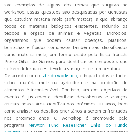
são exemplos de alguns dos temas que surgirão no
workshop. Essas questões são pesquisadas por cientistas
que estudam matéria mole (
soft matter
), a qual abrange
todos os materiais biológicos existentes, incluindo os
tecidos e órgãos de animais e vegetais. Micróbios,
organismos que podem causar doenças, plásticos,
borrachas e fluidos complexos também são classificados
como matéria mole, um termo criado pelo físico francês
Pierre-Gilles de Gennes para identificar os compostos que
sofrem deformações devido a variações de temperatura.
De acordo com o
site do workshop
, o impacto dos estudos
sobre matéria mole na agricultura e na produção de
alimentos é incontestável. Por isso, um dos objetivos do
evento é justamente identificar descobertas e avanços
cruciais nessa área científica nos próximos 10 anos, bem
como analisar os desafios prioritários a serem enfrentados
nos próximos anos. O workshop é promovido pelo
programa
Newton Fund Researcher Links
, do Fundo
Newton
. No Brasil, a iniciativa é coordenada pelo professor