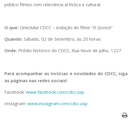
público filmes com relevância artística e cultural.
O que:
Cineclube CDCC – exibição do filme “
O Quinze
”
Quando:
Sábado, 02 de Setembro, às 20 horas
Onde:
Prédio histórico do CDCC, Rua Nove de Julho, 1227
Para acompanhar as notícias e novidades do CDCC, siga
as páginas nas redes sociais!
Facebook:
www.facebook.com/cdcc.usp
Instagram:
www.instagram.com/cdcc.usp