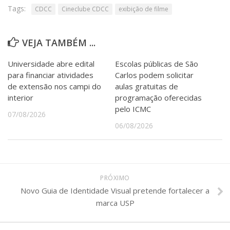
Tags:
CDCC
Cineclube CDCC
exibição de filme
VEJA TAMBÉM ...
Universidade abre edital
Escolas públicas de São
para financiar atividades
Carlos podem solicitar
de extensão nos campi do
aulas gratuitas de
interior
programação oferecidas
pelo ICMC
07/08/2026
06/08/2026
PRÓXIMO
Novo Guia de Identidade Visual pretende fortalecer a
marca USP