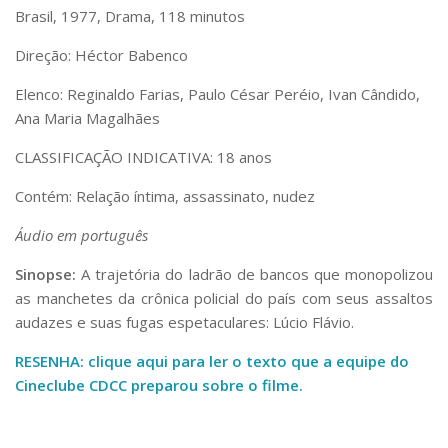
Brasil, 1977, Drama, 118 minutos
Direção: Héctor Babenco
Elenco: Reginaldo Farias, Paulo César Peréio, Ivan Cândido,
Ana Maria Magalhães
CLASSIFICAÇÃO INDICATIVA: 18 anos
Contém: Relação íntima, assassinato, nudez
Áudio em português
Sinopse:
A trajetória do ladrão de bancos que monopolizou
as manchetes da crônica policial do país com seus assaltos
audazes e suas fugas espetaculares: Lúcio Flávio.
RESENHA: clique aqui para ler o texto que a equipe do
Cineclube CDCC preparou sobre o filme.