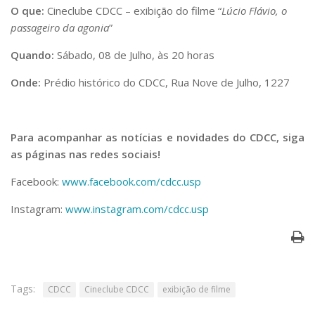
O que:
Cineclube CDCC – exibição do filme “
Lúcio Flávio, o
passageiro da agonia
”
Quando:
Sábado, 08 de Julho, às 20 horas
Onde:
Prédio histórico do CDCC, Rua Nove de Julho, 1227
Para acompanhar as notícias e novidades do CDCC, siga
as páginas nas redes sociais!
Facebook:
www.facebook.com/cdcc.usp
Instagram:
www.instagram.com/cdcc.usp
Tags:
CDCC
Cineclube CDCC
exibição de filme