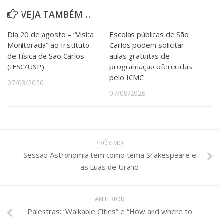
VEJA TAMBÉM ...
Dia 20 de agosto – “Visita
Escolas públicas de São
Monitorada” ao Instituto
Carlos podem solicitar
de Física de São Carlos
aulas gratuitas de
(IFSC/USP)
programação oferecidas
pelo ICMC
07/08/2026
07/08/2026
PRÓXIMO
Sessão Astronomia tem como tema Shakespeare e
as Luas de Urano
ANTERIOR
Palestras: “Walkable Cities” e “How and where to