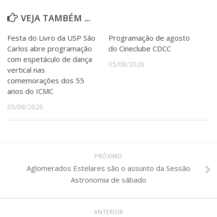
VEJA TAMBÉM ...
Festa do Livro da USP São
Programação de agosto
Carlos abre programação
do Cineclube CDCC
com espetáculo de dança
05/08/2026
vertical nas
comemorações dos 55
anos do ICMC
05/08/2026
PRÓXIMO
Aglomerados Estelares são o assunto da Sessão
Astronomia de sábado
ANTERIOR