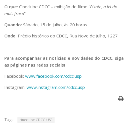
O que:
Cineclube CDCC – exibição do filme “
Pixote, a lei do
mais fraco
”
Quando:
Sábado, 15 de Julho, às 20 horas
Onde:
Prédio histórico do CDCC, Rua Nove de Julho, 1227
Para acompanhar as notícias e novidades do CDCC, siga
as páginas nas redes sociais!
Facebook:
www.facebook.com/cdcc.usp
Instagram:
www.instagram.com/cdcc.usp
Tags:
cineclube CDCC-USP