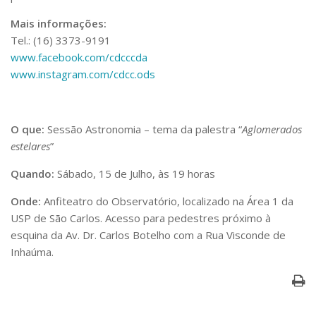
Mais informações:
Tel.: (16) 3373-9191
www.facebook.com/cdcccda
www.instagram.com/cdcc.ods
O que:
Sessão Astronomia – tema da palestra “
Aglomerados
estelares
”
Quando:
Sábado, 15 de Julho, às 19 horas
Onde:
Anfiteatro do Observatório, localizado na Área 1 da
USP de São Carlos. Acesso para pedestres próximo à
esquina da Av. Dr. Carlos Botelho com a Rua Visconde de
Inhaúma.