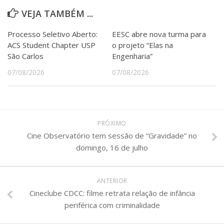
VEJA TAMBÉM ...
Processo Seletivo Aberto:
EESC abre nova turma para
ACS Student Chapter USP
o projeto “Elas na
São Carlos
Engenharia”
07/08/2026
07/08/2026
PRÓXIMO
Cine Observatório tem sessão de “Gravidade” no
domingo, 16 de julho
ANTERIOR
Cineclube CDCC: filme retrata relação de infância
periférica com criminalidade