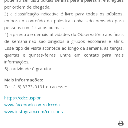
poderão ser distribuídas senhas para a palestra, entregues
por ordem de chegada;
3) a classificação indicativa é livre para todos os públicos,
embora o conteúdo da palestra tenha sido pensado para
pessoas com 14 anos ou mais;
4) a palestra e demais atividades do Observatório aos finais
de semana não são dirigidos a grupos escolares e afins.
Esse tipo de visita acontece ao longo da semana, às terças,
quartas e quintas-feiras. Entre em contato para mais
informações;
5) a atividade é gratuita.
Mais informações:
Tel.: (16) 3373-9191 ou acesse:
https://cdcc.usp.br
www.facebook.com/cdcccda
www.instagram.com/cdcc.ods