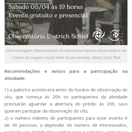
Sobre a imagem: Representação do astrônomo Hiparco observando o céu
Crédito da imagem: North Wind Picture Archives, Alamy Stock Phot
Recomendações e avisos para a participação na
atividade:
1) a palestra acontecerá antes do horário de observação do
céu, que começa às 20h; os participantes da atividade
precisarão aguardar a abertura do prédio às 20h, caso
queiram participar da observação do céu;
2) o número máximo de participantes para esse evento é
de 40 pessoas; a depender do número de interessados,