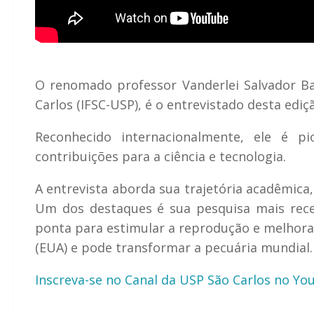
O renomado professor Vanderlei Salvador Bag
Carlos (IFSC-USP), é o entrevistado desta edi
Reconhecido internacionalmente, ele é 
contribuições para a ciência e tecnologia.
A entrevista aborda sua trajetória acadêmica, 
Um dos destaques é sua pesquisa mais recen
ponta para estimular a reprodução e melhorar
(EUA) e pode transformar a pecuária mundial
Inscreva-se no Canal da USP São Carlos no Y