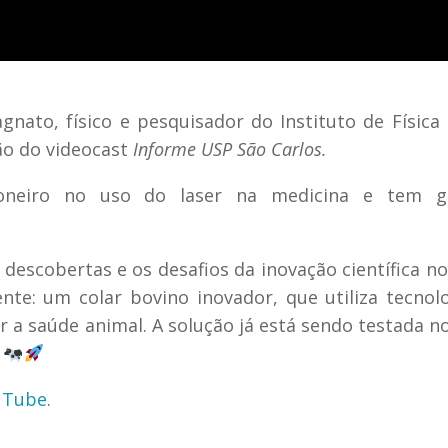
nato, físico e pesquisador do Instituto de Física
ção do videocast
Informe USP São Carlos.
pioneiro no uso do laser na medicina e tem g
descobertas e os desafios da inovação científica no 
te: um colar bovino inovador, que utiliza tecnol
 a saúde animal. A solução já está sendo testada n
.
ouTube
.