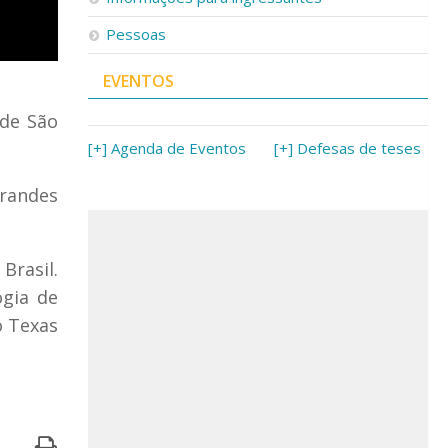
Pessoas
EVENTOS
 de São
[+] Agenda de Eventos
[+] Defesas de teses
randes
Brasil.
ogia de
o Texas