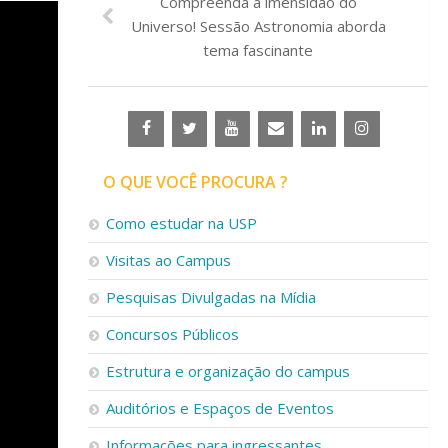
Compreenda a imensidão do
Universo! Sessão Astronomia aborda
tema fascinante
O QUE VOCÊ PROCURA ?
Como estudar na USP
Visitas ao Campus
Pesquisas Divulgadas na Mídia
Concursos Públicos
Estrutura e organização do campus
Auditórios e Espaços de Eventos
Informações para ingressantes