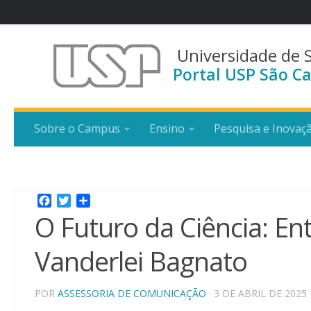
Universidade de 
Portal USP São Ca
Sobre o Campus
Ensino
Pesquisa e Inovaç
Facebook
Twitter
Share
O Futuro da Ciência: En
Vanderlei Bagnato
POR
ASSESSORIA DE COMUNICAÇÃO
· 3 DE ABRIL DE 2025