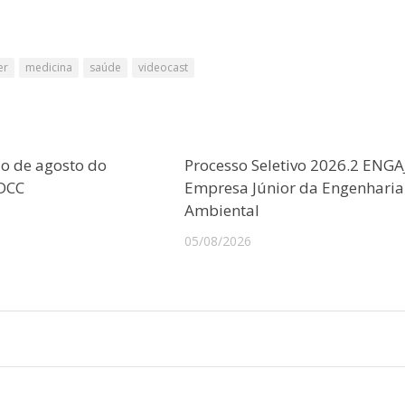
er
medicina
saúde
videocast
o de agosto do
Processo Seletivo 2026.2 ENGA
CDCC
Empresa Júnior da Engenharia
Ambiental
05/08/2026