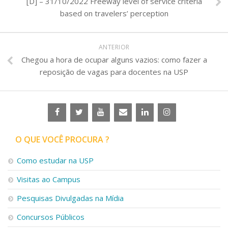
[D] – 31/10/2022 Freeway level of service criteria
based on travelers’ perception
ANTERIOR
Chegou a hora de ocupar alguns vazios: como fazer a
reposição de vagas para docentes na USP
O QUE VOCÊ PROCURA ?
Como estudar na USP
Visitas ao Campus
Pesquisas Divulgadas na Mídia
Concursos Públicos