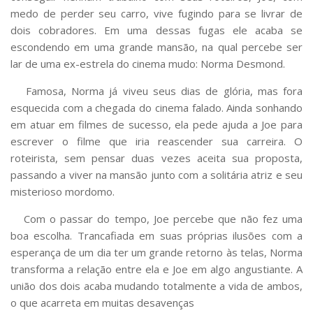
medo de perder seu carro, vive fugindo para se livrar de
dois cobradores. Em uma dessas fugas ele acaba se
escondendo em uma grande mansão, na qual percebe ser
lar de uma ex-estrela do cinema mudo: Norma Desmond.
Famosa, Norma já viveu seus dias de glória, mas fora
esquecida com a chegada do cinema falado. Ainda sonhando
em atuar em filmes de sucesso, ela pede ajuda a Joe para
escrever o filme que iria reascender sua carreira. O
roteirista, sem pensar duas vezes aceita sua proposta,
passando a viver na mansão junto com a solitária atriz e seu
misterioso mordomo.
Com o passar do tempo, Joe percebe que não fez uma
boa escolha. Trancafiada em suas próprias ilusões com a
esperança de um dia ter um grande retorno às telas, Norma
transforma a relação entre ela e Joe em algo angustiante. A
união dos dois acaba mudando totalmente a vida de ambos,
o que acarreta em muitas desavenças