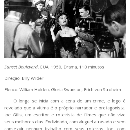
Sunset Boulevard
, EUA, 1950, Drama, 110 minutos
Direção: Billy Wilder
Elenco: William Holden, Gloria Swanson, Erich von Stroheim
O longa se inicia com a cena de um crime, e logo é
revelado que a vítima é o próprio narrador e protagonista,
Joe Gillis, um escritor e roteirista de filmes que não vive
seus melhores dias. Endividado, com aluguel atrasado e sem
conseguir nenhum trabalho com seus roteiros, Joe, com