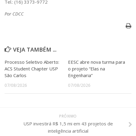
Tel.: (16) 3373-9772
Por CDCC
VEJA TAMBÉM ...
Processo Seletivo Aberto:
EESC abre nova turma para
ACS Student Chapter USP
o projeto “Elas na
São Carlos
Engenharia”
07/08/2026
07/08/2026
PRÓXIMO
USP investirá R$ 1,5 mi em 43 projetos de
inteligência artificial