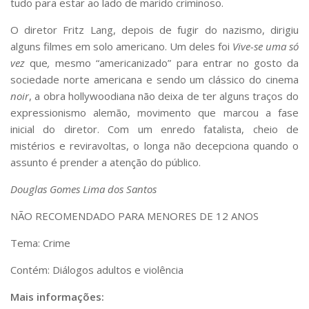
tudo para estar ao lado de marido criminoso.
O diretor Fritz Lang, depois de fugir do nazismo, dirigiu
alguns filmes em solo americano. Um deles foi
Vive-se uma só
vez
que
,
mesmo “americanizado” para entrar no gosto da
sociedade norte americana e sendo um clássico do cinema
noir
, a obra hollywoodiana não deixa de ter alguns traços do
expressionismo alemão, movimento que marcou a fase
inicial do diretor. Com um enredo fatalista, cheio de
mistérios e reviravoltas, o longa não decepciona quando o
assunto é prender a atenção do público.
Douglas Gomes Lima dos Santos
NÃO RECOMENDADO PARA MENORES DE 12 ANOS
Tema: Crime
Contém: Diálogos adultos e violência
Mais informações: