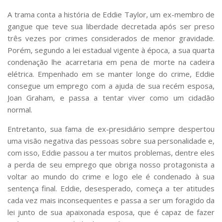
A trama conta a história de Eddie Taylor, um ex-membro de
gangue que teve sua liberdade decretada após ser preso
três vezes por crimes considerados de menor gravidade.
Porém, segundo a lei estadual vigente à época, a sua quarta
condenação lhe acarretaria em pena de morte na cadeira
elétrica. Empenhado em se manter longe do crime, Eddie
consegue um emprego com a ajuda de sua recém esposa,
Joan Graham, e passa a tentar viver como um cidadão
normal.
Entretanto, sua fama de ex-presidiário sempre despertou
uma visão negativa das pessoas sobre sua personalidade e,
com isso, Eddie passou a ter muitos problemas, dentre eles
a perda de seu emprego que obriga nosso protagonista a
voltar ao mundo do crime e logo ele é condenado à sua
sentença final. Eddie, desesperado, começa a ter atitudes
cada vez mais inconsequentes e passa a ser um foragido da
lei junto de sua apaixonada esposa, que é capaz de fazer