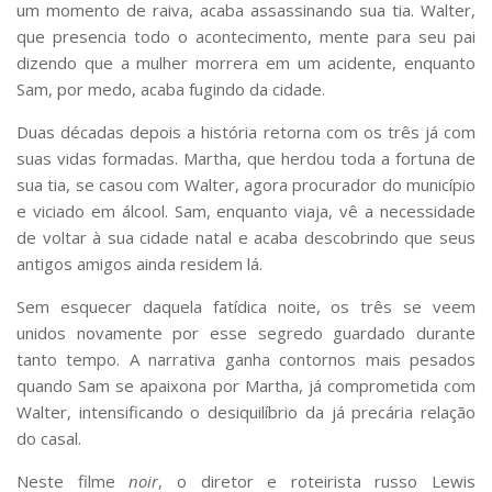
um momento de raiva, acaba assassinando sua tia. Walter,
que presencia todo o acontecimento, mente para seu pai
dizendo que a mulher morrera em um acidente, enquanto
Sam, por medo, acaba fugindo da cidade.
Duas décadas depois a história retorna com os três já com
suas vidas formadas. Martha, que herdou toda a fortuna de
sua tia, se casou com Walter, agora procurador do município
e viciado em álcool. Sam, enquanto viaja, vê a necessidade
de voltar à sua cidade natal e acaba descobrindo que seus
antigos amigos ainda residem lá.
Sem esquecer daquela fatídica noite, os três se veem
unidos novamente por esse segredo guardado durante
tanto tempo. A narrativa ganha contornos mais pesados
quando Sam se apaixona por Martha, já comprometida com
Walter, intensificando o desiquilíbrio da já precária relação
do casal.
Neste filme
noir
, o diretor e roteirista russo Lewis