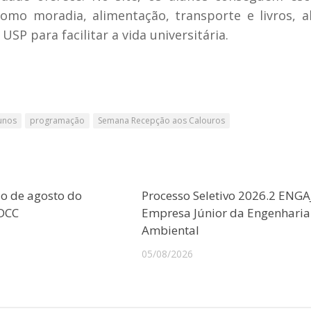
 como moradia, alimentação, transporte e livros, 
USP para facilitar a vida universitária.
unos
programação
Semana Recepção aos Calouros
o de agosto do
Processo Seletivo 2026.2 ENGA
CDCC
Empresa Júnior da Engenharia
Ambiental
05/08/2026