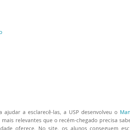
o
 ajudar a esclarecê-las, a USP desenvolveu o
Man
s mais relevantes que o recém-chegado precisa sab
idade oferece. No site, os alunos conseguem esc