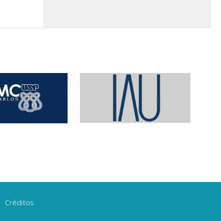
Créditos