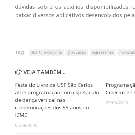
dúvidas sobre os auxílios disponibilizados,
baixar diversos aplicativos desenvolvidos pela 
Tags:
abertura conjunta
graduação
ingressantes
novos al
VEJA TAMBÉM ...
Festa do Livro da USP São Carlos
Programaçã
abre programação com espetáculo
Cineclube 
de dança vertical nas
05/08/2026
comemorações dos 55 anos do
ICMC
05/08/2026