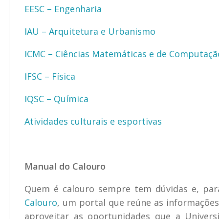
EESC – Engenharia
IAU – Arquitetura e Urbanismo
ICMC – Ciências Matemáticas e de Computaçã
IFSC – Física
IQSC – Química
Atividades culturais e esportivas
Manual do Calouro
Quem é calouro sempre tem dúvidas e, para
Calouro
, um portal que reúne as informaçõe
aproveitar as oportunidades que a Univers