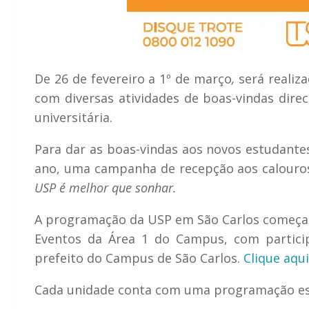
De 26 de fevereiro a 1º de março
,
será realiz
com diversas atividades de boas-vindas direc
universitária.
Para dar as boas-vindas aos novos estudante
ano, uma campanha de recepção aos calouros
USP é melhor que sonhar.
A programação da USP em São Carlos começa c
Eventos da Área 1 do Campus, com partici
prefeito do Campus de São Carlos.
Clique aqu
Cada unidade conta com uma programação espe