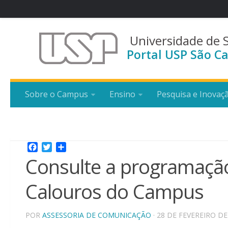
Universidade de 
Portal USP São Ca
Sobre o Campus
Ensino
Pesquisa e Inovaç
Facebook
Twitter
Share
Consulte a programaçã
Calouros do Campus
POR
ASSESSORIA DE COMUNICAÇÃO
· 28 DE FEVEREIRO DE