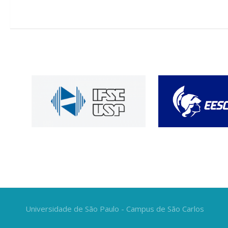
Universidade de São Paulo - Campus de São Carlos