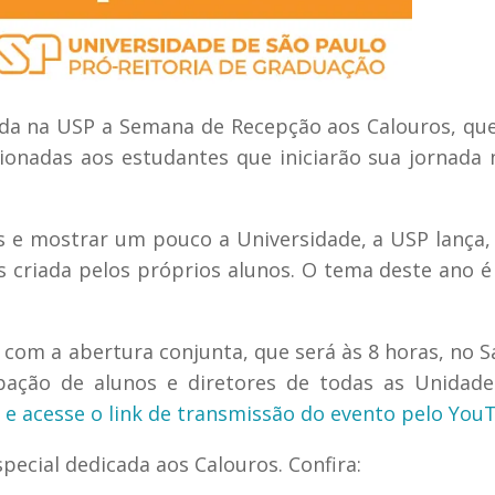
ada na USP a Semana de Recepção aos Calouros, qu
ionadas aos estudantes que iniciarão sua jornada 
s e mostrar um pouco a Universidade, a USP lança,
 criada pelos próprios alunos. O tema deste ano 
om a abertura conjunta, que será às 8 horas, no S
pação de alunos e diretores de todas as Unidade
i e acesse o link de transmissão do evento pelo You
cial dedicada aos Calouros. Confira: