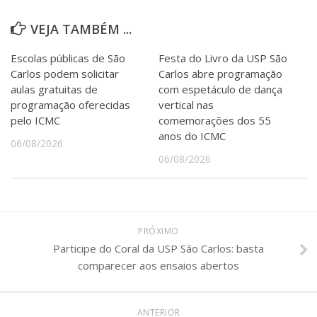
VEJA TAMBÉM ...
Escolas públicas de São
Festa do Livro da USP São
Carlos podem solicitar
Carlos abre programação
aulas gratuitas de
com espetáculo de dança
programação oferecidas
vertical nas
pelo ICMC
comemorações dos 55
anos do ICMC
06/08/2026
06/08/2026
PRÓXIMO
Participe do Coral da USP São Carlos: basta
comparecer aos ensaios abertos
ANTERIOR