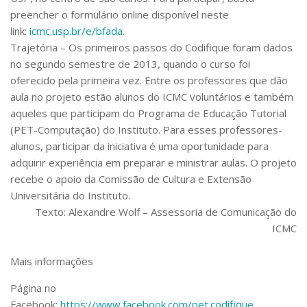
preencher o formulário online disponível neste
link:
icmc.usp.br/e/bfada
.
Trajetória –
Os primeiros passos do Codifique foram dados
no segundo semestre de 2013, quando o curso foi
oferecido pela primeira vez. Entre os professores que dão
aula no projeto estão alunos do ICMC voluntários e também
aqueles que participam do Programa de Educação Tutorial
(PET-Computação) do Instituto. Para esses professores-
alunos, participar da iniciativa é uma oportunidade para
adquirir experiência em preparar e ministrar aulas. O projeto
recebe o apoio da Comissão de Cultura e Extensão
Universitária do Instituto.
Texto: Alexandre Wolf – Assessoria de Comunicação do
ICMC
Mais informações
Página no
Facebook:
https://www.facebook.com/pet.codifique