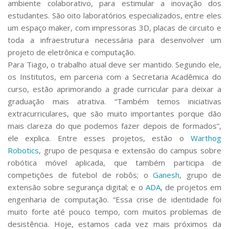
ambiente colaborativo, para estimular a inovação dos
estudantes. São oito laboratórios especializados, entre eles
um espaço maker, com impressoras 3D, placas de circuito e
toda a infraestrutura necessária para desenvolver um
projeto de eletrônica e computação.
Para Tiago, o trabalho atual deve ser mantido. Segundo ele,
os Institutos, em parceria com a Secretaria Acadêmica do
curso, estão aprimorando a grade curricular para deixar a
graduação mais atrativa. “Também temos iniciativas
extracurriculares, que são muito importantes porque dão
mais clareza do que podemos fazer depois de formados”,
ele explica. Entre esses projetos, estão o
Warthog
Robotics
, grupo de pesquisa e extensão do campus sobre
robótica móvel aplicada, que também participa de
competições de futebol de robôs; o
Ganesh
, grupo de
extensão sobre segurança digital; e o
ADA
, de projetos em
engenharia de computação. “Essa crise de identidade foi
muito forte até pouco tempo, com muitos problemas de
desistência. Hoje, estamos cada vez mais próximos da