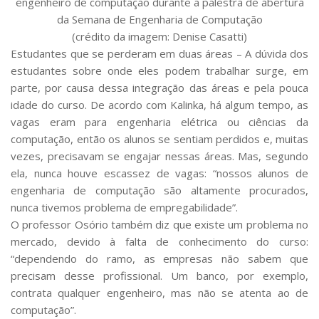
engenheiro de computação durante a palestra de abertura
da Semana de Engenharia de Computação
(crédito da imagem: Denise Casatti)
Estudantes que se perderam em duas áreas –
A dúvida dos
estudantes sobre onde eles podem trabalhar surge, em
parte, por causa dessa integração das áreas e pela pouca
idade do curso. De acordo com Kalinka, há algum tempo, as
vagas eram para engenharia elétrica ou ciências da
computação, então os alunos se sentiam perdidos e, muitas
vezes, precisavam se engajar nessas áreas. Mas, segundo
ela, nunca houve escassez de vagas: “nossos alunos de
engenharia de computação são altamente procurados,
nunca tivemos problema de empregabilidade”.
O professor Osório também diz que existe um problema no
mercado, devido à falta de conhecimento do curso:
“dependendo do ramo, as empresas não sabem que
precisam desse profissional. Um banco, por exemplo,
contrata qualquer engenheiro, mas não se atenta ao de
computação”.