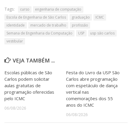
Tags:
curso
engenharia de computação
Escola de Engenharia de São Carlos
graduação
ICMC
identidade
mercado de trabalho
profissão
Semana de Engenharia da Computação
USP
usp são carlos
vestibular
VEJA TAMBÉM ...
Escolas públicas de São
Festa do Livro da USP São
Carlos podem solicitar
Carlos abre programação
aulas gratuitas de
com espetáculo de dança
programação oferecidas
vertical nas
pelo ICMC
comemorações dos 55
anos do ICMC
06/08/2026
06/08/2026