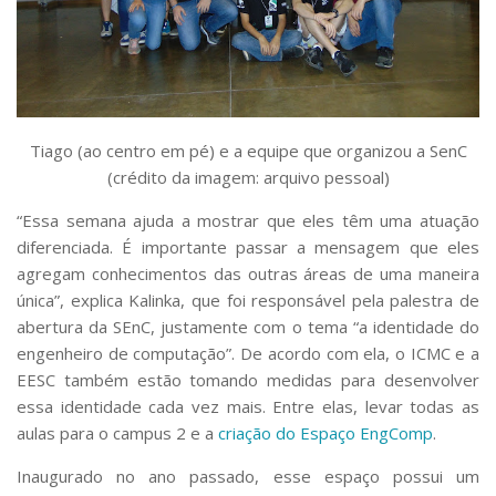
Tiago (ao centro em pé) e a equipe que organizou a SenC
(crédito da imagem: arquivo pessoal)
“Essa semana ajuda a mostrar que eles têm uma atuação
diferenciada. É importante passar a mensagem que eles
agregam conhecimentos das outras áreas de uma maneira
única”, explica Kalinka, que foi responsável pela palestra de
abertura da SEnC, justamente com o tema “a identidade do
engenheiro de computação”. De acordo com ela, o ICMC e a
EESC também estão tomando medidas para desenvolver
essa identidade cada vez mais. Entre elas, levar todas as
aulas para o campus 2 e a
criação do Espaço EngComp
.
Inaugurado no ano passado, esse espaço possui um