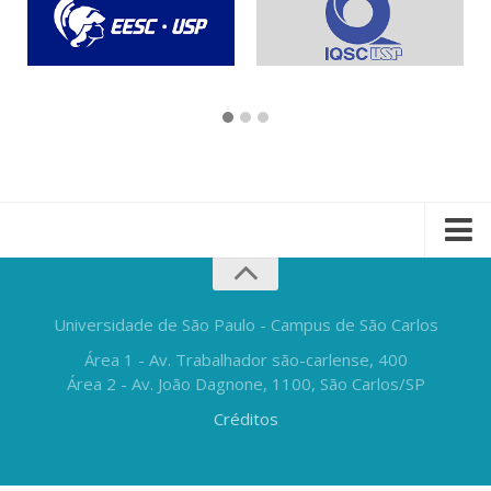
Universidade de São Paulo - Campus de São Carlos
Área 1 - Av. Trabalhador são-carlense, 400
Área 2 - Av. João Dagnone, 1100, São Carlos/SP
Créditos