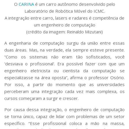
O
CARINA
é um carro autônomo desenvolvido pelo
Laboratório de Robótica Móvel do ICMC.
A integração entre carro, lasers e radares é competência de
um engenheiro de computação
(crédito da imagem: Reinaldo Mizutani)
A engenharia de computação surgiu da união entre essas
duas áreas. Mas, na verdade, ela sempre esteve presente.
“Como os sistemas não eram tão sofisticados, você
‘desviava o profissional’. Era possível fazer com que um
engenheiro eletricista ou cientista da computação se
especializasse na área oposta”, afirma o professor Osório.
Por isso, a partir do momento que as universidades
perceberam uma integração cada vez mais complexa, os
cursos começaram a surgir e crescer.
Por causa dessa integração, o engenheiro de computação
se torna único, capaz de lidar com problemas de um setor
específico. “Esse profissional coloca a mão na massa,