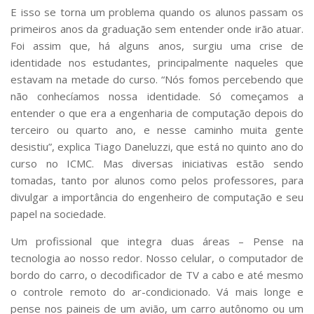
E isso se torna um problema quando os alunos passam os
primeiros anos da graduação sem entender onde irão atuar.
Foi assim que, há alguns anos, surgiu uma crise de
identidade nos estudantes, principalmente naqueles que
estavam na metade do curso. “Nós fomos percebendo que
não conhecíamos nossa identidade. Só começamos a
entender o que era a engenharia de computação depois do
terceiro ou quarto ano, e nesse caminho muita gente
desistiu”, explica Tiago Daneluzzi, que está no quinto ano do
curso no ICMC. Mas diversas iniciativas estão sendo
tomadas, tanto por alunos como pelos professores, para
divulgar a importância do engenheiro de computação e seu
papel na sociedade.
Um profissional que integra duas áreas –
Pense na
tecnologia ao nosso redor. Nosso celular, o computador de
bordo do carro, o decodificador de TV a cabo e até mesmo
o controle remoto do ar-condicionado. Vá mais longe e
pense nos paineis de um avião, um carro autônomo ou um