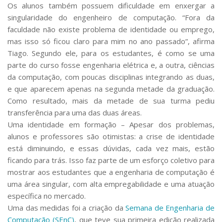
Os alunos também possuem dificuldade em enxergar a
singularidade do engenheiro de computação. “Fora da
faculdade não existe problema de identidade ou emprego,
mas isso só ficou claro para mim no ano passado”, afirma
Tiago. Segundo ele, para os estudantes, é como se uma
parte do curso fosse engenharia elétrica e, a outra, ciências
da computação, com poucas disciplinas integrando as duas,
e que aparecem apenas na segunda metade da graduação.
Como resultado, mais da metade de sua turma pediu
transferência para uma das duas áreas.
Uma identidade em formação –
Apesar dos problemas,
alunos e professores são otimistas: a crise de identidade
está diminuindo, e essas dúvidas, cada vez mais, estão
ficando para trás. Isso faz parte de um esforço coletivo para
mostrar aos estudantes que a engenharia de computação é
uma área singular, com alta empregabilidade e uma atuação
específica no mercado.
Uma das medidas foi a criação da
Semana de Engenharia de
Computação (SEnC)
, que teve sua primeira edição realizada