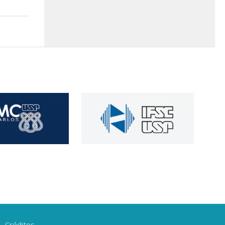
Créditos