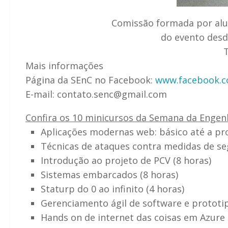
Comissão formada por alu
do evento des
Mais informações
Página da SEnC no Facebook:
www.facebook.
E-mail: contato.senc@gmail.com
Confira os 10 minicursos da Semana da Enge
Aplicações modernas web: básico até a pr
Técnicas de ataques contra medidas de se
Introdução ao projeto de PCV (8 horas)
Sistemas embarcados (8 horas)
Staturp do 0 ao infinito (4 horas)
Gerenciamento ágil de software e prototi
Hands on de internet das coisas em Azure 