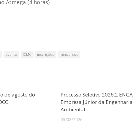
ao Atmega (4 horas)
evento
ICMC
inscrições
minicursos
o de agosto do
Processo Seletivo 2026.2 ENGA
CDCC
Empresa Júnior da Engenharia
Ambiental
05/08/2026