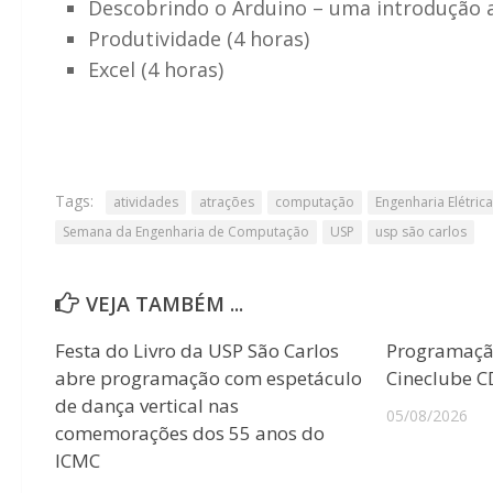
Descobrindo o Arduino – uma introdução 
Produtividade (4 horas)
Excel (4 horas)
Tags:
atividades
atrações
computação
Engenharia Elétrica
Semana da Engenharia de Computação
USP
usp são carlos
VEJA TAMBÉM ...
Festa do Livro da USP São Carlos
Programaçã
abre programação com espetáculo
Cineclube 
de dança vertical nas
05/08/2026
comemorações dos 55 anos do
ICMC