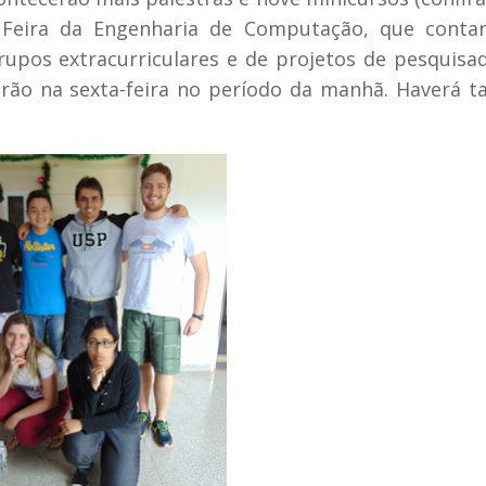
a a Feira da Engenharia de Computação, que cont
upos extracurriculares e de projetos de pesquisa
cerão na sexta-feira no período da manhã. Haverá