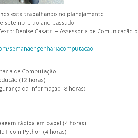
nos está trabalhando no planejamento
de setembro do ano passado
Texto: Denise Casatti – Assessoria de Comunicação 
com/semanaengenhariacomputacao
nharia de Computação
odução (12 horas)
gurança da informação (8 horas)
pagem rápida em papel (4 horas)
IoT com Python (4 horas)