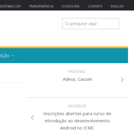
SISTEMAS USP
TRANSPARÊNCIA
OUVIDORIA
CONTATO
ENGLISH
ação
PRÓXIMO
Adeus. Cassini
ANTERIOR
Inscrições abertas para curso de
introdução ao desenvolvimento
Android no ICMC