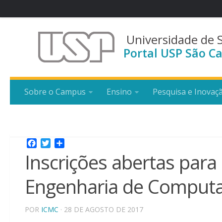
Universidade de 
Portal USP São Ca
Sobre o Campus
Ensino
Pesquisa e Inovaç
Facebook
Twitter
Share
Inscrições abertas para
Engenharia de Computa
POR
ICMC
· 28 DE AGOSTO DE 2017