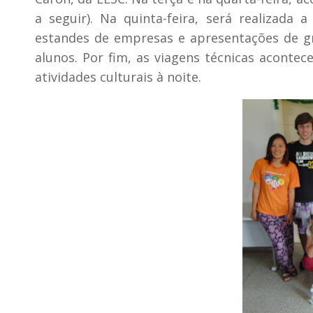
a seguir). Na quinta-feira, será realizad
estandes de empresas e apresentações de gr
alunos. Por fim, as viagens técnicas aconte
atividades culturais à noite.