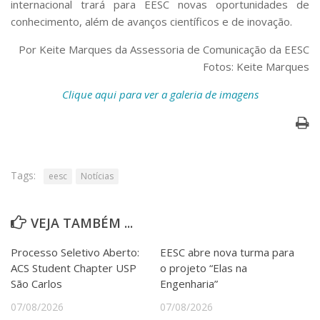
internacional trará para EESC novas oportunidades de
conhecimento, além de avanços científicos e de inovação.
Por Keite Marques da Assessoria de Comunicação da EESC
Fotos: Keite Marques
Clique aqui para ver a galeria de imagens
Tags:
eesc
Notícias
VEJA TAMBÉM ...
Processo Seletivo Aberto:
EESC abre nova turma para
ACS Student Chapter USP
o projeto “Elas na
São Carlos
Engenharia”
07/08/2026
07/08/2026