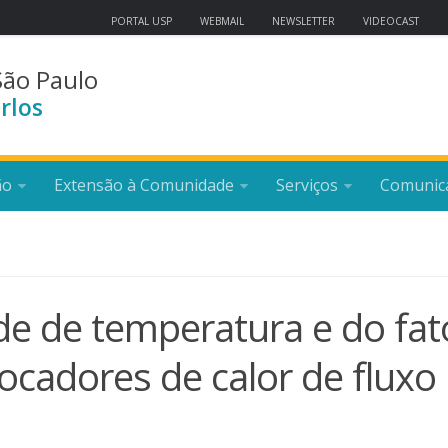
PORTAL USP
WEBMAIL
NEWSLETTER
VIDEOCAST
São Paulo
rlos
ão
Extensão à Comunidade
Serviços
Comunic
ade de temperatura e do fat
ocadores de calor de fluxo