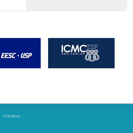
Créditos