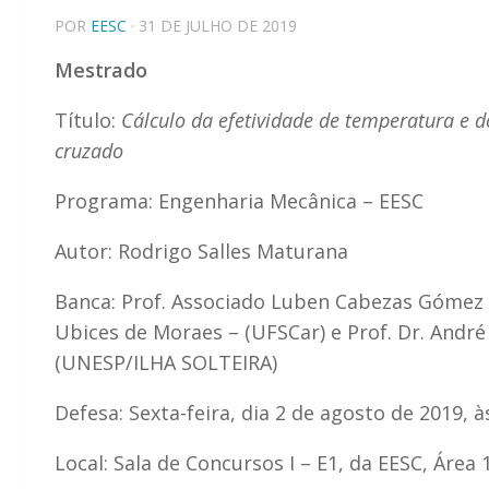
POR
EESC
· 31 DE JULHO DE 2019
Mestrado
Título:
Cálculo da efetividade de temperatura e d
cruzado
Programa: Engenharia Mecânica – EESC
Autor: Rodrigo Salles Maturana
Banca: Prof. Associado Luben Cabezas Gómez (
Ubices de Moraes – (UFSCar) e Prof. Dr. André 
(UNESP/ILHA SOLTEIRA)
Defesa: Sexta-feira, dia 2 de agosto de 2019, à
Local: Sala de Concursos I – E1, da EESC, Área