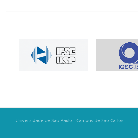
Universidade de São Paulo - Campus de São Carlos