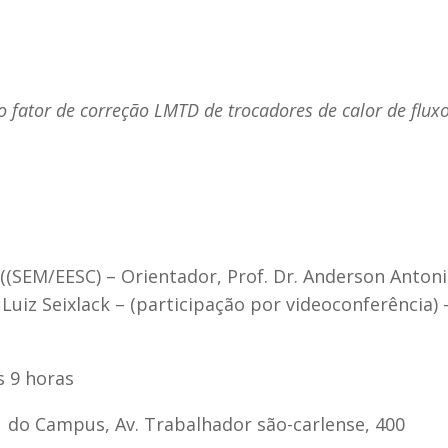
o fator de correção LMTD de trocadores de calor de flux
(SEM/EESC) – Orientador, Prof. Dr. Anderson Anton
Luiz Seixlack – (participação por videoconferência) 
s 9 horas
 1 do Campus, Av. Trabalhador são-carlense, 400