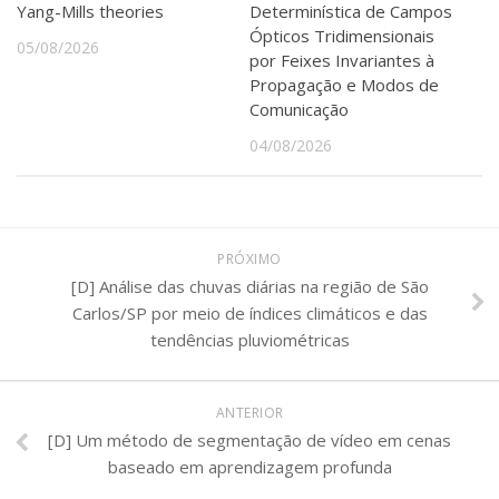
Yang-Mills theories
Determinística de Campos
Ópticos Tridimensionais
05/08/2026
por Feixes Invariantes à
Propagação e Modos de
Comunicação
04/08/2026
PRÓXIMO
[D] Análise das chuvas diárias na região de São
Carlos/SP por meio de índices climáticos e das
tendências pluviométricas
ANTERIOR
[D] Um método de segmentação de vídeo em cenas
baseado em aprendizagem profunda