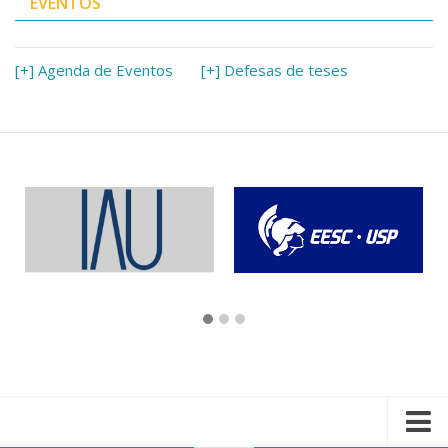
EVENTOS
[+] Agenda de Eventos
[+] Defesas de teses