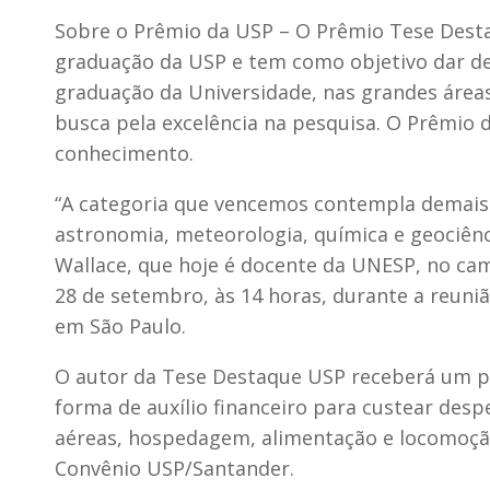
Sobre o Prêmio da USP –
O Prêmio Tese Destaq
graduação da USP e tem como objetivo dar de
graduação da Universidade, nas grandes área
busca pela excelência na pesquisa. O Prêmio 
conhecimento.
“A categoria que vencemos contempla demais á
astronomia, meteorologia, química e geociên
Wallace, que hoje é docente da UNESP, no ca
28 de setembro, às 14 horas, durante a reuniã
em São Paulo.
O autor da Tese Destaque USP receberá um prêm
forma de auxílio financeiro para custear desp
aéreas, hospedagem, alimentação e locomoção
Convênio USP/Santander.