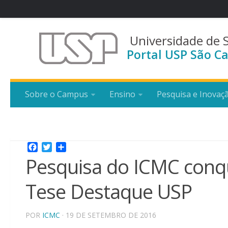
Universidade de 
Portal USP São Ca
Sobre o Campus
Ensino
Pesquisa e Inovaç
Facebook
Twitter
Share
Pesquisa do ICMC conqu
Tese Destaque USP
POR
ICMC
· 19 DE SETEMBRO DE 2016