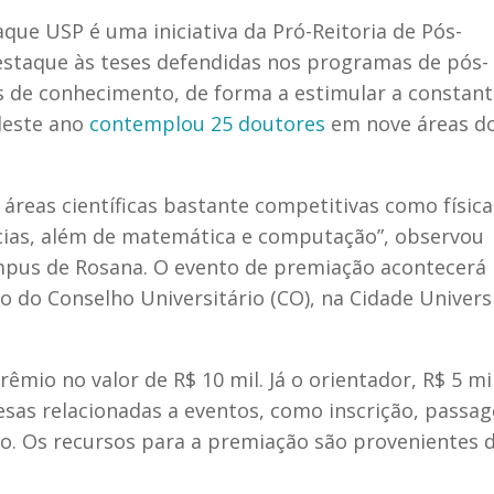
ue USP é uma iniciativa da Pró-Reitoria de Pós-
staque às teses defendidas nos programas de pós-
s de conhecimento, de forma a estimular a constant
deste ano
contemplou 25 doutores
em nove áreas d
reas científicas bastante competitivas como física
cias, além de matemática e computação”, observou
mpus de Rosana. O evento de premiação acontecerá 
o do Conselho Universitário (CO), na Cidade Universi
io no valor de R$ 10 mil. Já o orientador, R$ 5 mil
esas relacionadas a eventos, como inscrição, passa
. Os recursos para a premiação são provenientes 