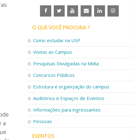
ras
O QUE VOCÊ PROCURA ?
Como estudar na USP
Visitas ao Campus
Pesquisas Divulgadas na Mídia
Concursos Públicos
Estrutura e organização do campus
Auditórios e Espaços de Eventos
Informações para ingressantes
pode
Pessoas
e a
que
EVENTOS