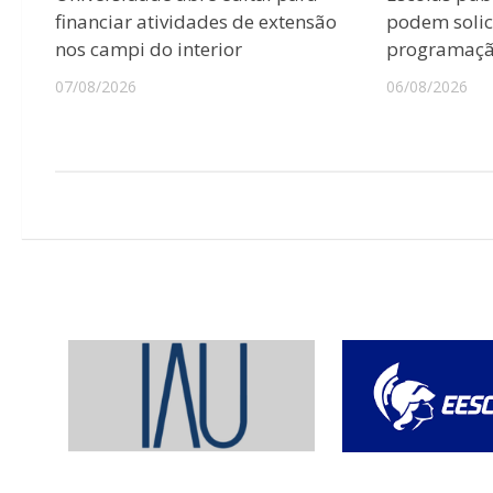
financiar atividades de extensão
podem solici
nos campi do interior
programação
07/08/2026
06/08/2026