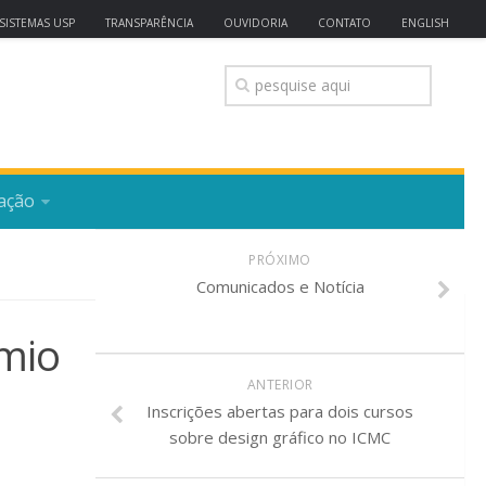
SISTEMAS USP
TRANSPARÊNCIA
OUVIDORIA
CONTATO
ENGLISH
ação
PRÓXIMO
Comunicados e Notícia
êmio
ANTERIOR
Inscrições abertas para dois cursos
sobre design gráfico no ICMC