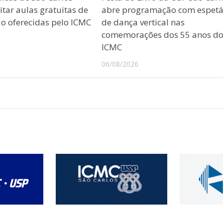
tar aulas gratuitas de
abre programação com espetá
 oferecidas pelo ICMC
de dança vertical nas
comemorações dos 55 anos d
ICMC
06/08/2026