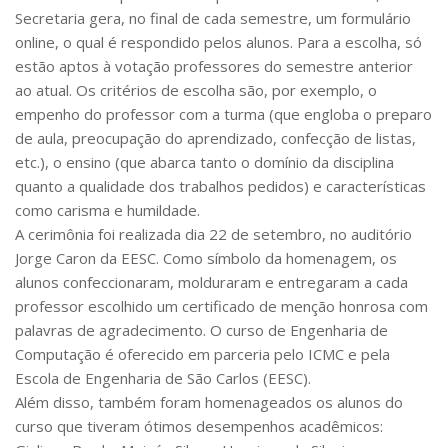
Secretaria gera, no final de cada semestre, um formulário
online, o qual é respondido pelos alunos. Para a escolha, só
estão aptos à votação professores do semestre anterior
ao atual. Os critérios de escolha são, por exemplo, o
empenho do professor com a turma (que engloba o preparo
de aula, preocupação do aprendizado, confecção de listas,
etc.), o ensino (que abarca tanto o domínio da disciplina
quanto a qualidade dos trabalhos pedidos) e características
como carisma e humildade.
A cerimônia foi realizada dia 22 de setembro, no auditório
Jorge Caron da EESC. Como símbolo da homenagem, os
alunos confeccionaram, molduraram e entregaram a cada
professor escolhido um certificado de menção honrosa com
palavras de agradecimento. O curso de Engenharia de
Computação é oferecido em parceria pelo ICMC e pela
Escola de Engenharia de São Carlos (EESC).
Além disso, também foram homenageados os alunos do
curso que tiveram ótimos desempenhos acadêmicos: