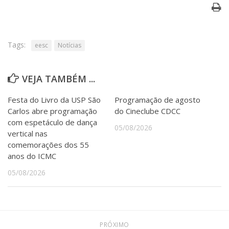
Tags:
eesc
Notícias
VEJA TAMBÉM ...
Festa do Livro da USP São
Programação de agosto
Carlos abre programação
do Cineclube CDCC
com espetáculo de dança
05/08/2026
vertical nas
comemorações dos 55
anos do ICMC
05/08/2026
PRÓXIMO