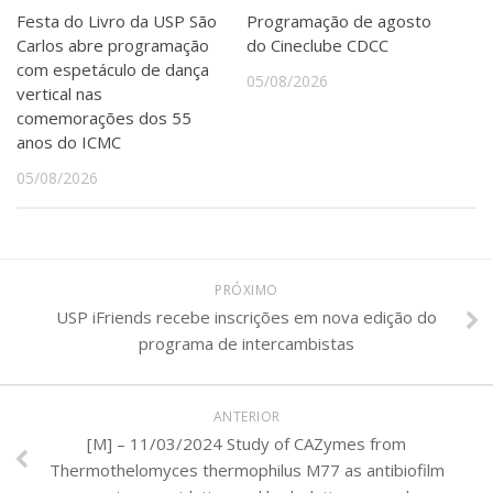
Festa do Livro da USP São
Programação de agosto
Carlos abre programação
do Cineclube CDCC
com espetáculo de dança
05/08/2026
vertical nas
comemorações dos 55
anos do ICMC
05/08/2026
PRÓXIMO
USP iFriends recebe inscrições em nova edição do
programa de intercambistas
ANTERIOR
[M] – 11/03/2024 Study of CAZymes from
Thermothelomyces thermophilus M77 as antibiofilm